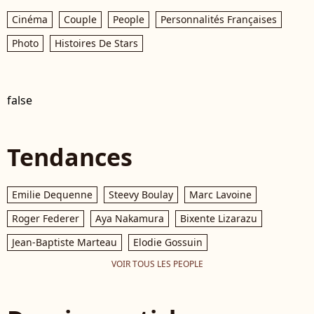
Cinéma
Couple
People
Personnalités Françaises
Photo
Histoires De Stars
false
Tendances
Emilie Dequenne
Steevy Boulay
Marc Lavoine
Roger Federer
Aya Nakamura
Bixente Lizarazu
Jean-Baptiste Marteau
Elodie Gossuin
VOIR TOUS LES PEOPLE