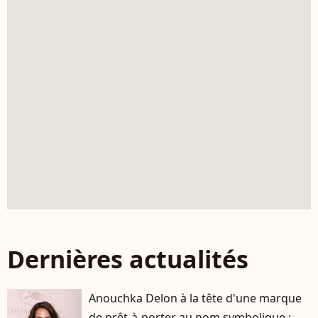
Dernières actualités
Anouchka Delon à la tête d'une marque
de prêt-à-porter au nom symbolique :