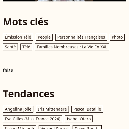
Mots clés
Émission Télé
People
Personnalités Françaises
Photo
Santé
Télé
Familles Nombreuses : La Vie En XXL
false
Tendances
Angelina Jolie
Iris Mittenaere
Pascal Bataille
Eve Gilles (Miss France 2024)
Isabel Otero
Kylian Mbappé
Vincent Perrot
David Guetta