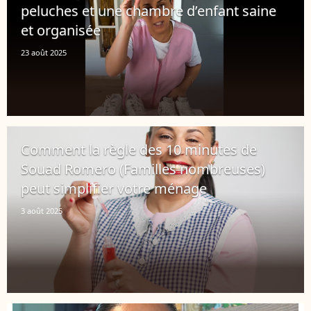
peluches et une chambre d’enfant saine
et organisée
23 août 2025
Comment la règle des 10 minutes de
Souad Romero (Familles nombreuses)
peut simplifier votre ménage
3 août 2025