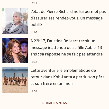
14:41
L’état de Pierre Richard ne lui permet pas
d’assurer ses rendez-vous, un message
publié
14:06
A 22h17, Faustine Bollaert reçoit un
message inattendu de sa fille Abbie, 13
ans : sa réponse ne se fait pas attendre !
13:32
Cette aventurière emblématique de
retour dans Koh-Lanta a perdu son père
et son frère en un mois
12:59
DERNIÈRES NEWS