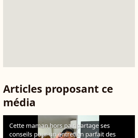
Articles proposant ce
média
Cette maman hors pair partage ses
conseils pour un entretien parfait des