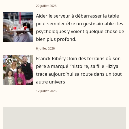
22 juillet 2026
Aider le serveur à débarrasser la table
peut sembler être un geste aimable : les
psychologues y voient quelque chose de
bien plus profond.
6 juillet 2026
Franck Ribéry : loin des terrains où son
player2
père a marqué l’histoire, sa fille Hiziya
trace aujourd’hui sa route dans un tout
autre univers
12 juillet 2026