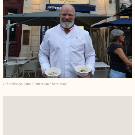
© BestImage, Fabien Cottereau / Bestimage