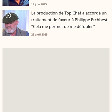
19 juin 2025
La production de Top Chef a accordé un
player2
traitement de faveur à Philippe Etchbest :
"Cela me permet de me défouler"
23 avril 2025