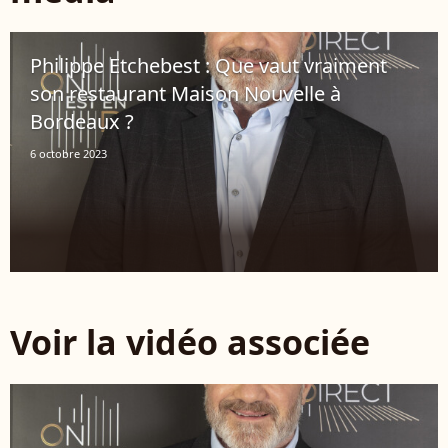
Philippe Etchebest : Que vaut vraiment
son restaurant Maison Nouvelle à
Bordeaux ?
6 octobre 2023
Voir la vidéo associée