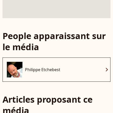
People apparaissant sur
le média
chevron_right
Philippe Etchebest
Articles proposant ce
média