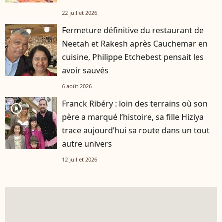
22 juillet 2026
Fermeture définitive du restaurant de
Neetah et Rakesh après Cauchemar en
cuisine, Philippe Etchebest pensait les
avoir sauvés
6 août 2026
Franck Ribéry : loin des terrains où son
player2
père a marqué l’histoire, sa fille Hiziya
trace aujourd’hui sa route dans un tout
autre univers
12 juillet 2026