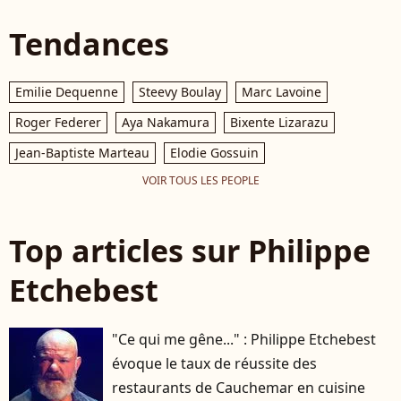
Tendances
Emilie Dequenne
Steevy Boulay
Marc Lavoine
Roger Federer
Aya Nakamura
Bixente Lizarazu
Jean-Baptiste Marteau
Elodie Gossuin
VOIR TOUS LES PEOPLE
Top articles sur Philippe
Etchebest
"Ce qui me gêne..." : Philippe Etchebest
évoque le taux de réussite des
restaurants de Cauchemar en cuisine