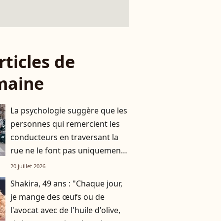
rticles de
maine
La psychologie suggère que les
personnes qui remercient les
conducteurs en traversant la
rue ne le font pas uniquement
par gratitude
20 juillet 2026
Shakira, 49 ans : "Chaque jour,
je mange des œufs ou de
l'avocat avec de l'huile d'olive,