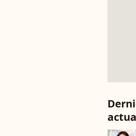
Derni
actua