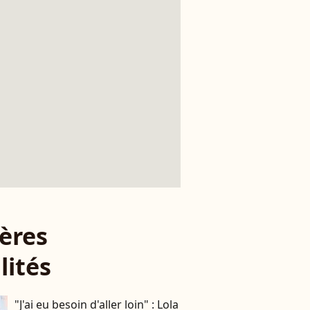
ères
lités
"J'ai eu besoin d'aller loin" : Lola