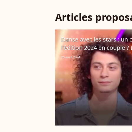
Articles propo
Danse avec les stars : un
l'édition 2024 en couple 
20 avril 2024