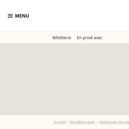
menu
MENU
Billetterie
En privé avec
Accueil
Dernières news
Danse avec les sta