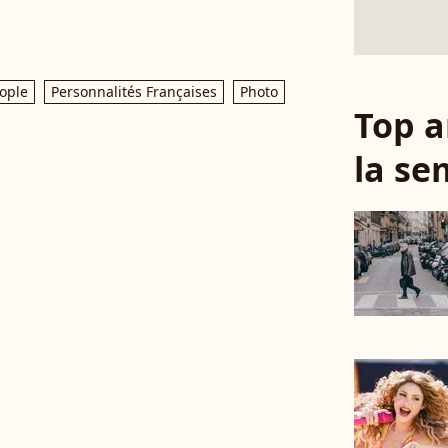
ople
Personnalités Françaises
Photo
Top a
la se