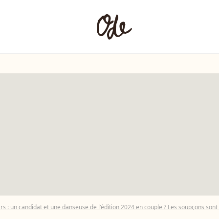
rs : un candidat et une danseuse de l'édition 2024 en couple ? Les soupçons son