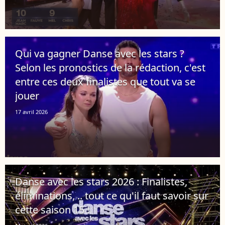
Qui va gagner Danse avec les stars ?
Selon les pronostics de la rédaction, c'est
entre ces deux finalistes que tout va se
jouer
17 avril 2026
Danse avec les stars 2026 : Finalistes,
éliminations, .. tout ce qu'il faut savoir sur
cette saison 15 !