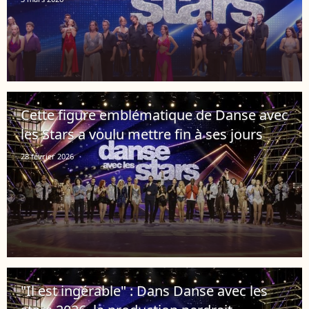
Cette figure emblématique de Danse avec
les Stars a voulu mettre fin à ses jours
28 février 2026
"Il est ingérable" : Dans Danse avec les