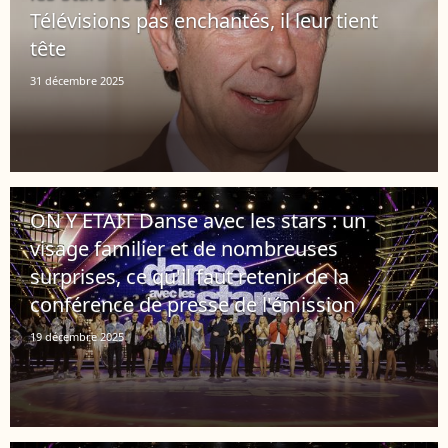
Télévisions pas enchantés, il leur tient
tête
31 décembre 2025
ON Y ETAIT Danse avec les stars : un
visage familier et de nombreuses
surprises, ce qu'il faut retenir de la
conférence de presse de l'émission
19 décembre 2025