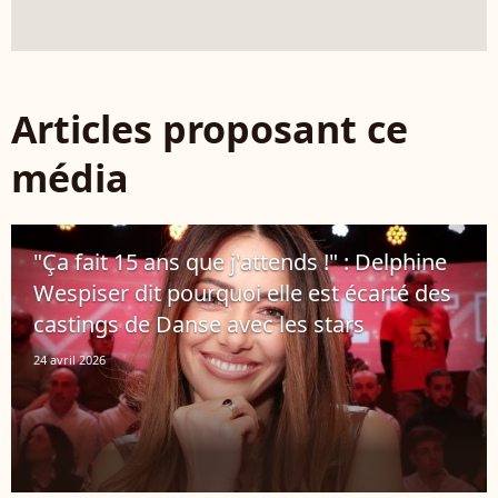
Articles proposant ce
média
"Ça fait 15 ans que j'attends !" : Delphine
Wespiser dit pourquoi elle est écarté des
castings de Danse avec les stars
24 avril 2026