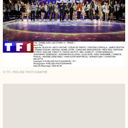
© TF1, PIXELINE PHOTOGRAPHIE