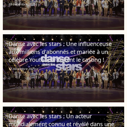
18 décembre 2025
Danse avec les stars : Une influenceuse
aux millions d'abonnés et mariée à un
célèbre Youtubeur rejoint le casting !
17 décembre 2025
Danse avec les stars : Un acteur
mondialement connu et révélé dans une