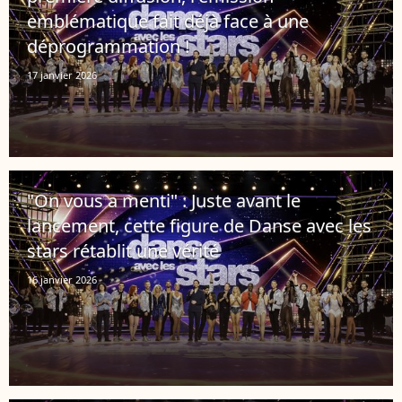
emblématique fait déjà face à une
déprogrammation !
17 janvier 2026
"On vous a menti" : Juste avant le
lancement, cette figure de Danse avec les
stars rétablit une vérité
16 janvier 2026