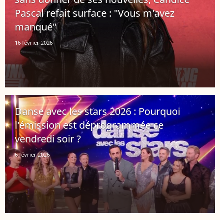
Pascal refait surface : "Vous m'avez
manqué"
16 février 2026
Danse avec les stars 2026 : Pourquoi
l'émission est déprogrammée ce
vendredi soir ?
6 février 2026