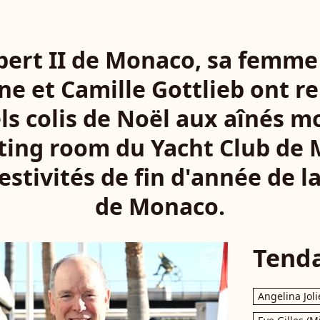
bert II de Monaco, sa femme
ne et Camille Gottlieb ont re
els colis de Noël aux aînés 
ting room du Yacht Club de
festivités de fin d'année de l
de Monaco.
Tend
Angelina Joli