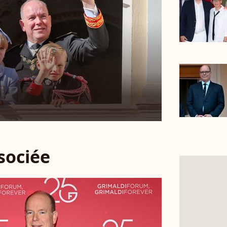
ssociée