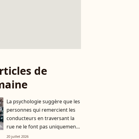
rticles de
maine
La psychologie suggère que les
personnes qui remercient les
conducteurs en traversant la
rue ne le font pas uniquement
par gratitude
20 juillet 2026