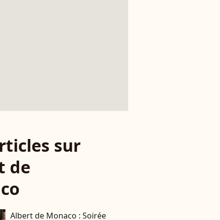
rticles sur
t de
co
Albert de Monaco : Soirée