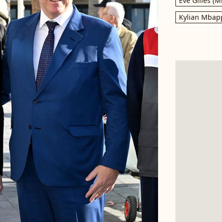
Eve Gilles (M
Kylian Mbap