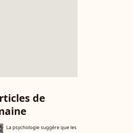
rticles de
maine
La psychologie suggère que les