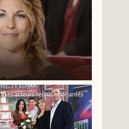
s : Les acteurs réunis et déjantés