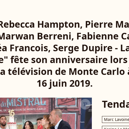
 Rebecca Hampton, Pierre Ma
Marwan Berreni, Fabienne C
a Francois, Serge Dupire - La
ie" fête son anniversaire lo
 la télévision de Monte Carlo
16 juin 2019.
Tend
Marc Lavoin