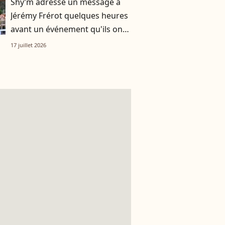
Shy’m adresse un message à
Jérémy Frérot quelques heures
avant un événement qu'ils ont
vécu ensemble
17 juillet 2026