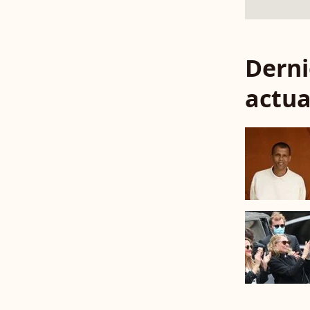
Derni
actua