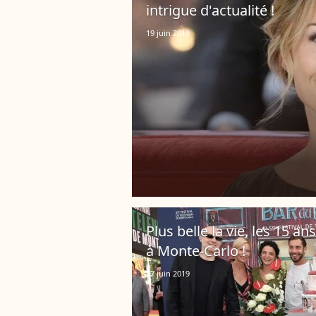
intrigue d'actualité !
19 juin 2019
Plus belle la vie, les 15 an
à Monte-Carlo !
17 juin 2019