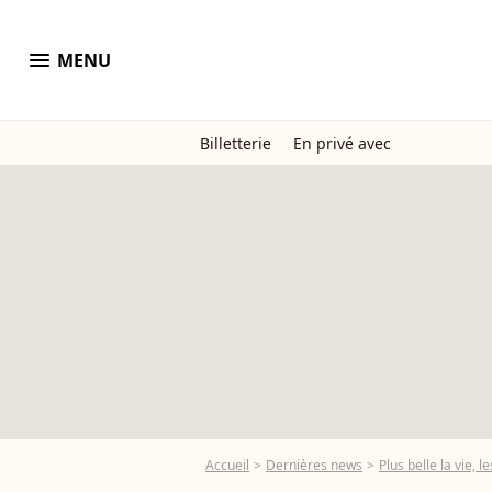
menu
MENU
Billetterie
En privé avec
Accueil
Dernières news
Plus belle la vie, 