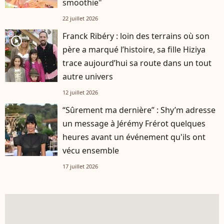
smoothie"
22 juillet 2026
Franck Ribéry : loin des terrains où son
player2
père a marqué l’histoire, sa fille Hiziya
trace aujourd’hui sa route dans un tout
autre univers
12 juillet 2026
“Sûrement ma dernière” : Shy’m adresse
un message à Jérémy Frérot quelques
heures avant un événement qu'ils ont
vécu ensemble
17 juillet 2026