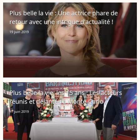
Plus belle la vie : Une actrice phare de
retour avec une intrigue d'actualité !
19 juin 2019
Plus belle la vie, les 15 ans : Les acteurs
réunis et déjantés à Monte-Carlo !
17 juin 2019