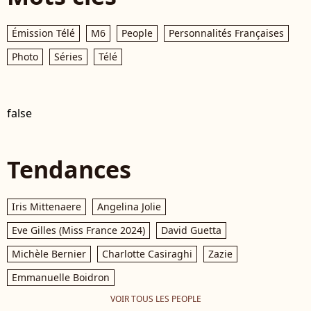
Émission Télé
M6
People
Personnalités Françaises
Photo
Séries
Télé
false
Tendances
Iris Mittenaere
Angelina Jolie
Eve Gilles (Miss France 2024)
David Guetta
Michèle Bernier
Charlotte Casiraghi
Zazie
Emmanuelle Boidron
VOIR TOUS LES PEOPLE