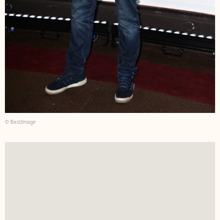
© BestImage