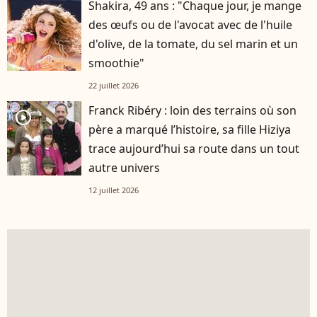
Shakira, 49 ans : "Chaque jour, je mange
des œufs ou de l'avocat avec de l'huile
d'olive, de la tomate, du sel marin et un
smoothie"
22 juillet 2026
Franck Ribéry : loin des terrains où son
player2
père a marqué l’histoire, sa fille Hiziya
trace aujourd’hui sa route dans un tout
autre univers
12 juillet 2026