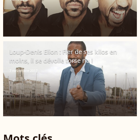
Loup-Denis Elion : Fier de ses kilos en
moins, il se dévoile torse nu !
7 novembre 2017
Mots clés