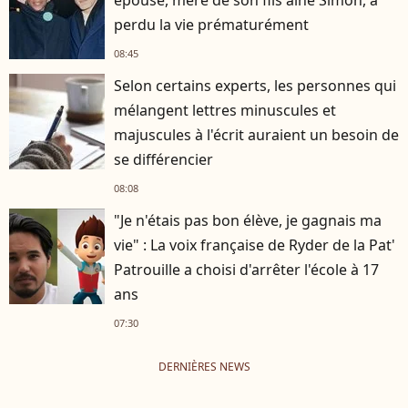
épouse, mère de son fils aîné Simon, a
perdu la vie prématurément
08:45
Selon certains experts, les personnes qui
mélangent lettres minuscules et
majuscules à l'écrit auraient un besoin de
se différencier
08:08
"Je n'étais pas bon élève, je gagnais ma
vie" : La voix française de Ryder de la Pat'
Patrouille a choisi d'arrêter l'école à 17
ans
07:30
DERNIÈRES NEWS