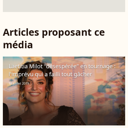
Articles proposant ce
média
Laetitia Milot "désespérée" en tournage :
l'imprévu qui a failli tout gâcher
18 juillet 2019