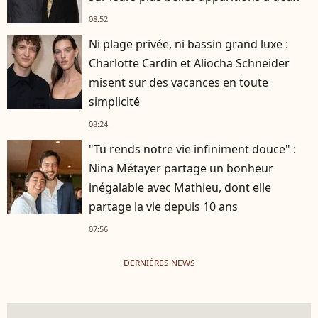
08:52
Ni plage privée, ni bassin grand luxe :
Charlotte Cardin et Aliocha Schneider
misent sur des vacances en toute
simplicité
08:24
"Tu rends notre vie infiniment douce" :
Nina Métayer partage un bonheur
inégalable avec Mathieu, dont elle
partage la vie depuis 10 ans
07:56
DERNIÈRES NEWS