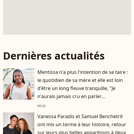
Dernières actualités
Mentissa n'a plus l'intention de se taire :
le quotidien de sa mère et elle est loin
d'être un long fleuve tranquille, "Je
n'aurais jamais cru en parler
publiquement"
09:20
Vanessa Paradis et Samuel Benchetrit
ont mis un terme à leur histoire, retour
sur leurs plus belles apparitions à deux