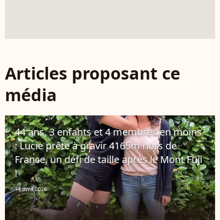
Articles proposant ce
média
44 ans, 3 enfants et 4 membres en moins
: Lucie prête à gravir 4165m hors de
France, un défi de taille après le Mont Fuji
!
14 avril 2026