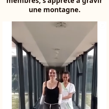
membres, s'apprête à gravir
une montagne.