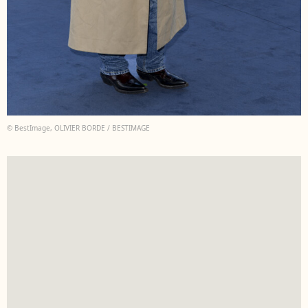
© BestImage, OLIVIER BORDE / BESTIMAGE