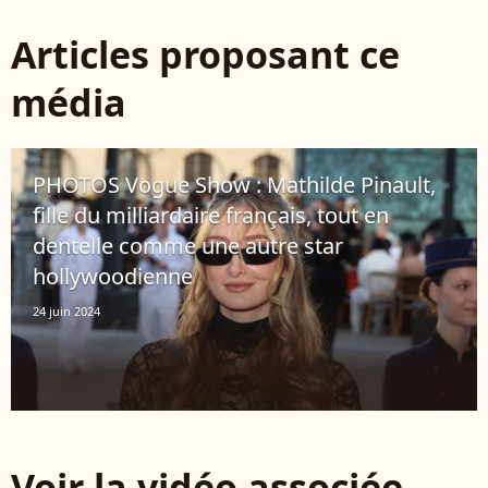
Articles proposant ce
média
PHOTOS Vogue Show : Mathilde Pinault,
fille du milliardaire français, tout en
dentelle comme une autre star
hollywoodienne
24 juin 2024
Voir la vidéo associée