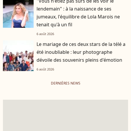
"Vous n'étiez pas sûrs de les voir le
lendemain" : à la naissance de ses
jumeaux, l'équilibre de Lola Marois ne
tenait qu'à un fil
6 août 2026
Le mariage de ces deux stars de la télé a
été inoubliable : leur photographe
dévoile des souvenirs pleins d'émotion
6 août 2026
DERNIÈRES NEWS