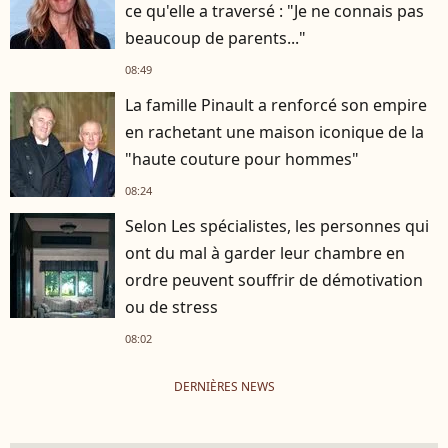
ce qu'elle a traversé : "Je ne connais pas
beaucoup de parents..."
08:49
La famille Pinault a renforcé son empire
en rachetant une maison iconique de la
"haute couture pour hommes"
08:24
Selon Les spécialistes, les personnes qui
ont du mal à garder leur chambre en
ordre peuvent souffrir de démotivation
ou de stress
08:02
DERNIÈRES NEWS