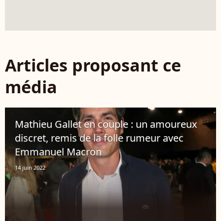
Articles proposant ce
média
Mathieu Gallet en couple : un amoureux
discret, remis de la folle rumeur avec
Emmanuel Macron
14 juin 2022