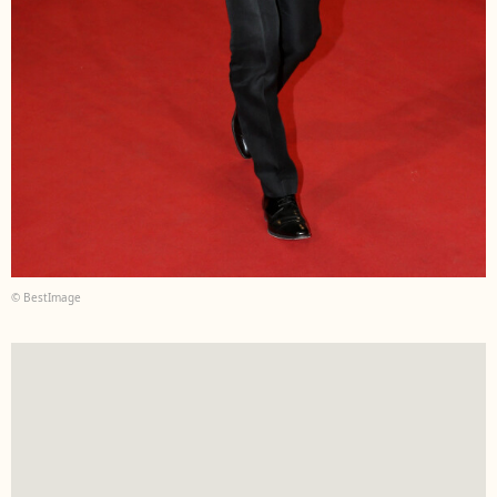
© BestImage