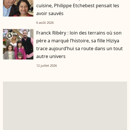
cuisine, Philippe Etchebest pensait les
avoir sauvés
6 août 2026
Franck Ribéry : loin des terrains où son
player2
père a marqué l’histoire, sa fille Hiziya
trace aujourd’hui sa route dans un tout
autre univers
12 juillet 2026