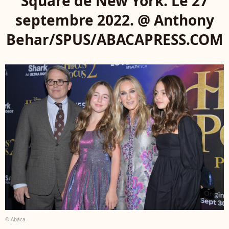
Square de New York. Le 27
septembre 2022. @ Anthony
Behar/SPUS/ABACAPRESS.COM
© Abaca