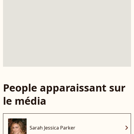
People apparaissant sur
le média
chevron_right
Sarah Jessica Parker