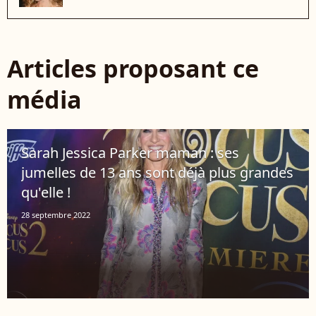
Articles proposant ce
média
Sarah Jessica Parker maman : ses
jumelles de 13 ans sont déjà plus grandes
qu'elle !
28 septembre 2022