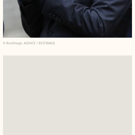
© BestImage, AGENCE / BESTIMAGE