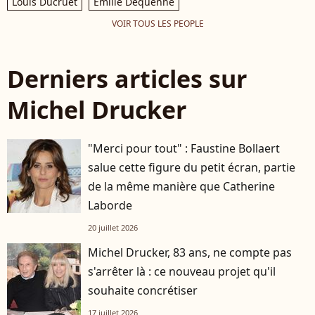
Louis Ducruet
Emilie Dequenne
VOIR TOUS LES PEOPLE
Derniers articles sur
Michel Drucker
"Merci pour tout" : Faustine Bollaert
salue cette figure du petit écran, partie
de la même manière que Catherine
Laborde
20 juillet 2026
Michel Drucker, 83 ans, ne compte pas
s'arrêter là : ce nouveau projet qu'il
souhaite concrétiser
17 juillet 2026