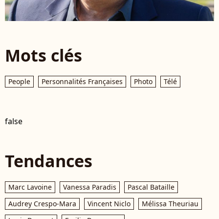
Mots clés
People
Personnalités Françaises
Photo
Télé
false
Tendances
Marc Lavoine
Vanessa Paradis
Pascal Bataille
Audrey Crespo-Mara
Vincent Niclo
Mélissa Theuriau