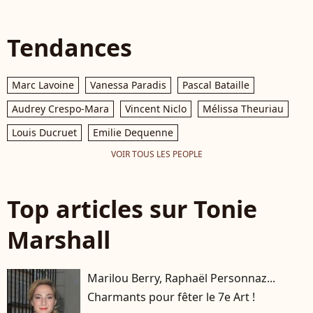
Tendances
Marc Lavoine
Vanessa Paradis
Pascal Bataille
Audrey Crespo-Mara
Vincent Niclo
Mélissa Theuriau
Louis Ducruet
Emilie Dequenne
VOIR TOUS LES PEOPLE
Top articles sur Tonie
Marshall
Marilou Berry, Raphaël Personnaz...
Charmants pour fêter le 7e Art !