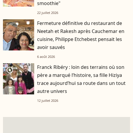
smoothie"
22 juillet 2026
Fermeture définitive du restaurant de
Neetah et Rakesh après Cauchemar en
cuisine, Philippe Etchebest pensait les
avoir sauvés
6 août 2026
Franck Ribéry : loin des terrains où son
player2
père a marqué l’histoire, sa fille Hiziya
trace aujourd’hui sa route dans un tout
autre univers
12 juillet 2026