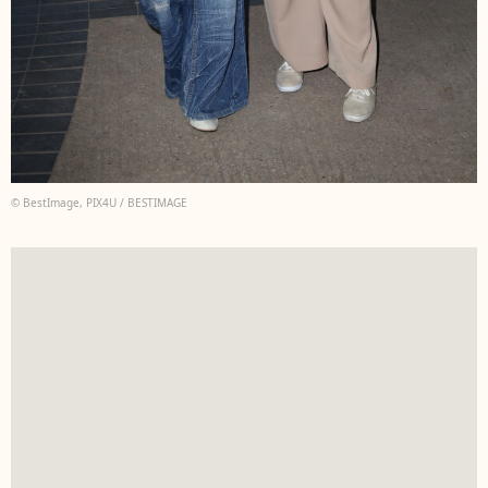
© BestImage, PIX4U / BESTIMAGE