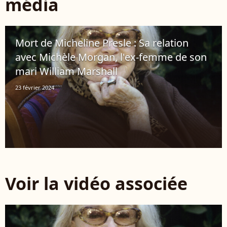
média
Mort de Micheline Presle : Sa relation
avec Michèle Morgan, l'ex-femme de son
mari William Marshall
23 février 2024
Voir la vidéo associée