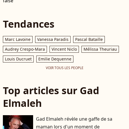
false
Tendances
Marc Lavoine
Vanessa Paradis
Pascal Bataille
Audrey Crespo-Mara
Vincent Niclo
Mélissa Theuriau
Louis Ducruet
Emilie Dequenne
VOIR TOUS LES PEOPLE
Top articles sur Gad
Elmaleh
Gad Elmaleh révèle une gaffe de sa
maman lors d'un moment de