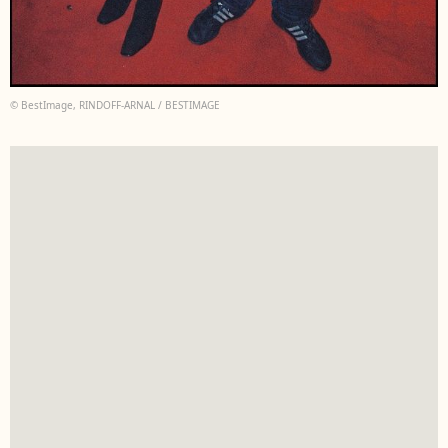
© BestImage, RINDOFF-ARNAL / BESTIMAGE