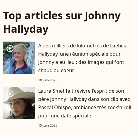
Top articles sur Johnny
Hallyday
A des milliers de kilomètres de Laeticia
player2
Hallyday, une réunion spéciale pour
Johnny a eu lieu : des images qui font
chaud au coeur
18 juin 2025
Laura Smet fait revivre l'esprit de son
player2
père Johnny Hallyday dans son clip avec
Pascal Obispo, ambiance très rock'n'roll
pour une date spéciale
15 juin 2025