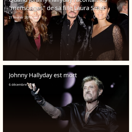
"mensonges" de sa fille Laura Smet
21 février 2018
Johnny Hallyday est mort
6 décembre 2017