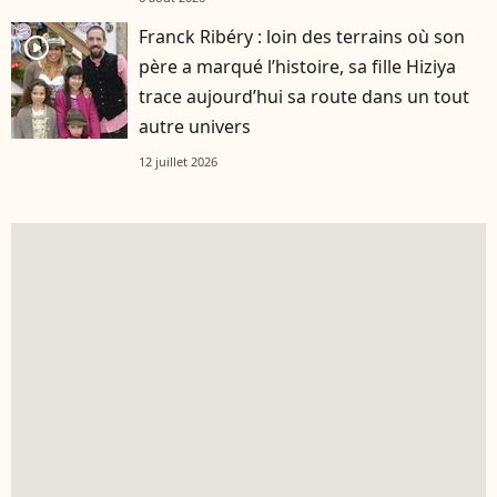
Franck Ribéry : loin des terrains où son
player2
père a marqué l’histoire, sa fille Hiziya
trace aujourd’hui sa route dans un tout
autre univers
12 juillet 2026