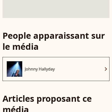
People apparaissant sur
le média
chevron_right
Johnny Hallyday
Articles proposant ce
média