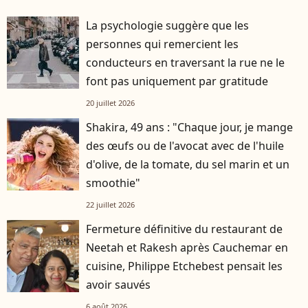
La psychologie suggère que les
personnes qui remercient les
conducteurs en traversant la rue ne le
font pas uniquement par gratitude
20 juillet 2026
Shakira, 49 ans : "Chaque jour, je mange
des œufs ou de l'avocat avec de l'huile
d'olive, de la tomate, du sel marin et un
smoothie"
22 juillet 2026
Fermeture définitive du restaurant de
Neetah et Rakesh après Cauchemar en
cuisine, Philippe Etchebest pensait les
avoir sauvés
6 août 2026