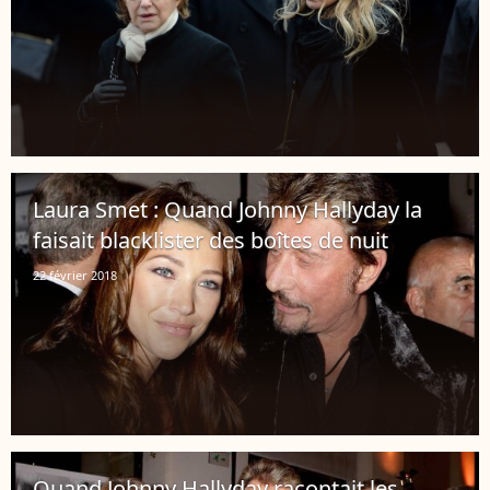
Laura Smet : Quand Johnny Hallyday la
faisait blacklister des boîtes de nuit
22 février 2018
Quand Johnny Hallyday racontait les