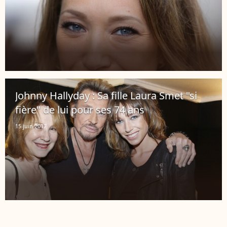
Johnny Hallyday : Sa fille Laura Smet "si
fière" de lui pour ses 74 ans
15 juin 2017