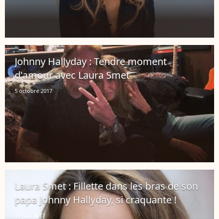
Johnny Hallyday : Tendre moment
d'amour avec Laura Smet
5 octobre 2017
Laura Smet : Fillette dans les bras de son
papa Johnny Hallyday, si craquante !
19 juin 2017