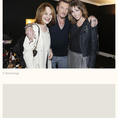
© BestImage