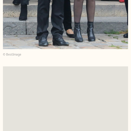
© BestImage