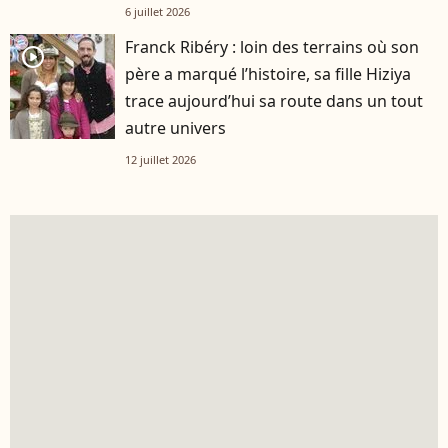
6 juillet 2026
Franck Ribéry : loin des terrains où son
player2
père a marqué l’histoire, sa fille Hiziya
trace aujourd’hui sa route dans un tout
autre univers
12 juillet 2026