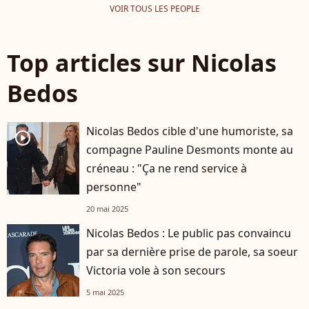
VOIR TOUS LES PEOPLE
Top articles sur Nicolas
Bedos
Nicolas Bedos cible d'une humoriste, sa
player2
compagne Pauline Desmonts monte au
créneau : "Ça ne rend service à
personne"
20 mai 2025
Nicolas Bedos : Le public pas convaincu
par sa dernière prise de parole, sa soeur
Victoria vole à son secours
5 mai 2025