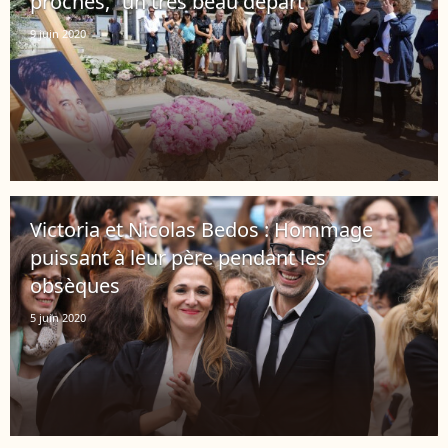
proches, "un très beau départ"
9 juin 2020
Victoria et Nicolas Bedos : Hommage
puissant à leur père pendant les
obsèques
5 juin 2020