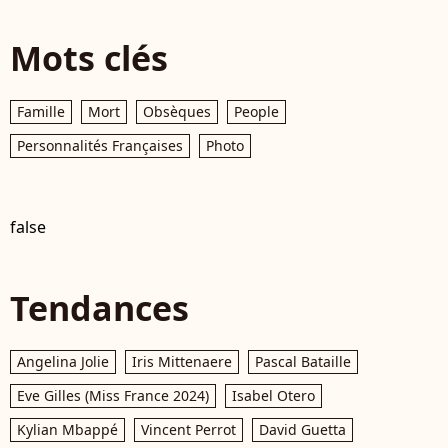
Mots clés
Famille
Mort
Obsèques
People
Personnalités Françaises
Photo
false
Tendances
Angelina Jolie
Iris Mittenaere
Pascal Bataille
Eve Gilles (Miss France 2024)
Isabel Otero
Kylian Mbappé
Vincent Perrot
David Guetta