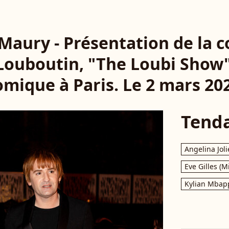
Maury - Présentation de la c
Louboutin, "The Loubi Show"
mique à Paris. Le 2 mars 20
Tend
Angelina Joli
Eve Gilles (M
Kylian Mbap