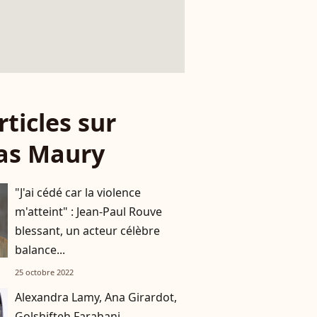
rticles sur
as Maury
"J'ai cédé car la violence
m'atteint" : Jean-Paul Rouve
blessant, un acteur célèbre
balance...
25 octobre 2022
Alexandra Lamy, Ana Girardot,
Golshifteh Farahani...