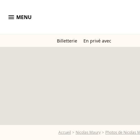
menu
MENU
Billetterie
En privé avec
Accueil
Nicolas Maury
Photos de Nicolas 