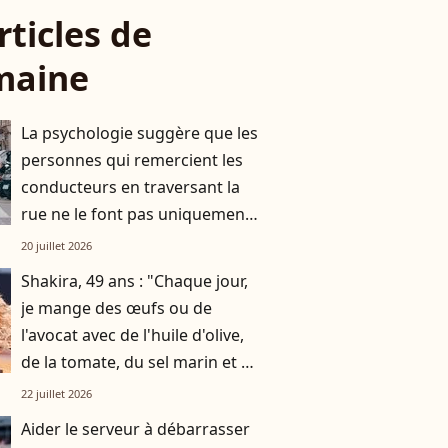
rticles de
maine
La psychologie suggère que les
personnes qui remercient les
conducteurs en traversant la
rue ne le font pas uniquement
par gratitude
20 juillet 2026
Shakira, 49 ans : "Chaque jour,
je mange des œufs ou de
l'avocat avec de l'huile d'olive,
de la tomate, du sel marin et un
smoothie"
22 juillet 2026
Aider le serveur à débarrasser