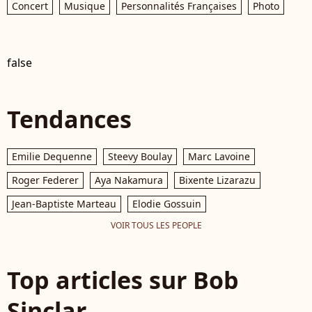
Concert
Musique
Personnalités Françaises
Photo
false
Tendances
Emilie Dequenne
Steevy Boulay
Marc Lavoine
Roger Federer
Aya Nakamura
Bixente Lizarazu
Jean-Baptiste Marteau
Elodie Gossuin
VOIR TOUS LES PEOPLE
Top articles sur Bob
Sinclar