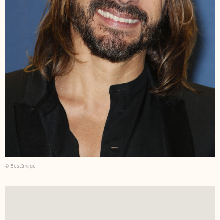
© BestImage