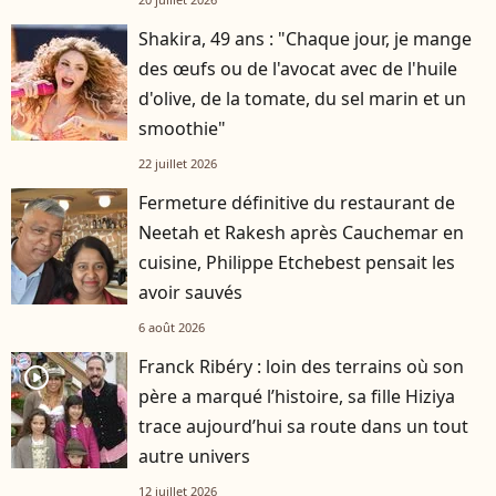
Shakira, 49 ans : "Chaque jour, je mange
des œufs ou de l'avocat avec de l'huile
d'olive, de la tomate, du sel marin et un
smoothie"
22 juillet 2026
Fermeture définitive du restaurant de
Neetah et Rakesh après Cauchemar en
cuisine, Philippe Etchebest pensait les
avoir sauvés
6 août 2026
Franck Ribéry : loin des terrains où son
player2
père a marqué l’histoire, sa fille Hiziya
trace aujourd’hui sa route dans un tout
autre univers
12 juillet 2026