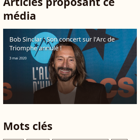
Articles proposant ce
média
Bob Sinclar : Son concert sur l'Arc de
Triomphe annulé !
3 mai 2020
Mots clés