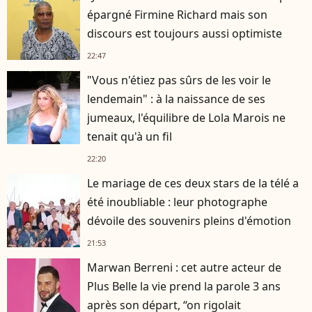
épargné Firmine Richard mais son
discours est toujours aussi optimiste
22:47
"Vous n'étiez pas sûrs de les voir le
lendemain" : à la naissance de ses
jumeaux, l'équilibre de Lola Marois ne
tenait qu'à un fil
22:20
Le mariage de ces deux stars de la télé a
été inoubliable : leur photographe
dévoile des souvenirs pleins d'émotion
21:53
Marwan Berreni : cet autre acteur de
Plus Belle la vie prend la parole 3 ans
après son départ, “on rigolait