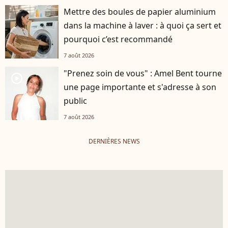
Mettre des boules de papier aluminium
dans la machine à laver : à quoi ça sert et
pourquoi c’est recommandé
7 août 2026
"Prenez soin de vous" : Amel Bent tourne
player2
une page importante et s'adresse à son
public
7 août 2026
DERNIÈRES NEWS