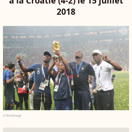
à la Croatie (4-2) le 15 juillet
2018
© BestImage