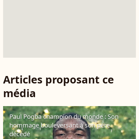
Articles proposant ce
média
Paul Pogba champion du monde : Son
hommage bouleversant à son père
décédé