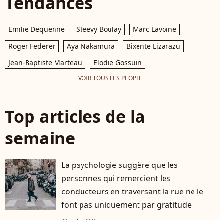
Tendances
Emilie Dequenne
Steevy Boulay
Marc Lavoine
Roger Federer
Aya Nakamura
Bixente Lizarazu
Jean-Baptiste Marteau
Elodie Gossuin
VOIR TOUS LES PEOPLE
Top articles de la
semaine
La psychologie suggère que les
personnes qui remercient les
conducteurs en traversant la rue ne le
font pas uniquement par gratitude