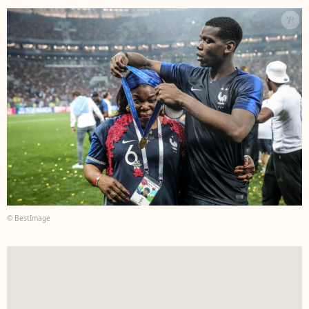
© BestImage