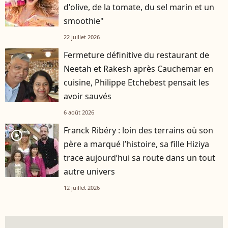
d'olive, de la tomate, du sel marin et un
smoothie"
22 juillet 2026
Fermeture définitive du restaurant de
Neetah et Rakesh après Cauchemar en
cuisine, Philippe Etchebest pensait les
avoir sauvés
6 août 2026
Franck Ribéry : loin des terrains où son
player2
père a marqué l’histoire, sa fille Hiziya
trace aujourd’hui sa route dans un tout
autre univers
12 juillet 2026