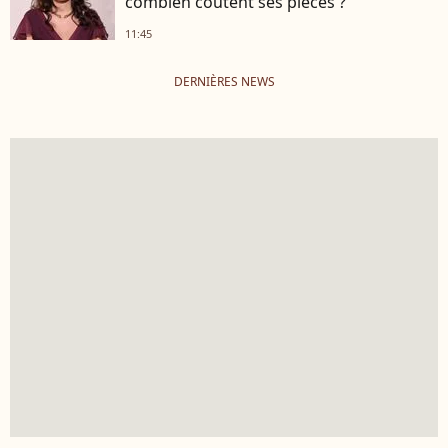
combien coûtent ses pièces ?
11:45
DERNIÈRES NEWS