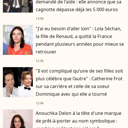
demandé de l'aide : elle annonce que sa
cagnotte dépasse déjà les 5 000 euros
13:09
"J'ai eu besoin d'aller loin" : Lola Séchan,
la fille de Renaud, a quitté la France
pendant plusieurs années pour mieux se
retrouver
12:30
"Il est compliqué qu’une de ses filles soit
plus célèbre que l’autre" : Catherine Frot
sur sa carrière et celle de sa soeur
Dominique avec qui elle a tourné
12:04
Anouchka Delon à la tête d'une marque
de prêt-à-porter au nom symbolique :