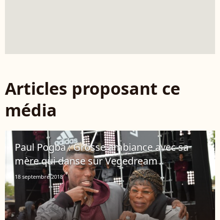
Articles proposant ce
média
Paul Pogba : Grosse ambiance avec sa
mère qui danse sur Vegedream
18 septembre 2018