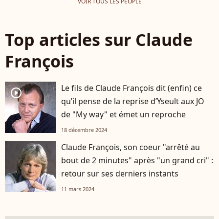
VOIR TOUS LES PEOPLE
Top articles sur Claude
François
Le fils de Claude François dit (enfin) ce
player2
qu’il pense de la reprise d’Yseult aux JO
de "My way" et émet un reproche
18 décembre 2024
Claude François, son coeur "arrêté au
bout de 2 minutes" après "un grand cri" :
retour sur ses derniers instants
11 mars 2024