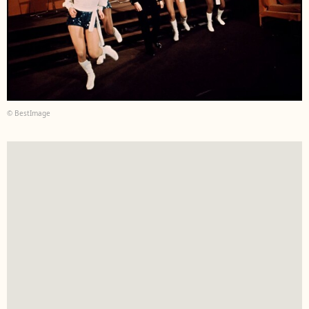
© BestImage