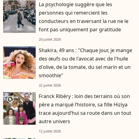
La psychologie suggère que les
personnes qui remercient les
conducteurs en traversant la rue ne le
font pas uniquement par gratitude
20 juillet 2026
Shakira, 49 ans : "Chaque jour, je mange
des œufs ou de l'avocat avec de l'huile
d'olive, de la tomate, du sel marin et un
smoothie"
22 juillet 2026
Franck Ribéry : loin des terrains où son
player2
père a marqué l’histoire, sa fille Hiziya
trace aujourd’hui sa route dans un tout
autre univers
12 juillet 2026