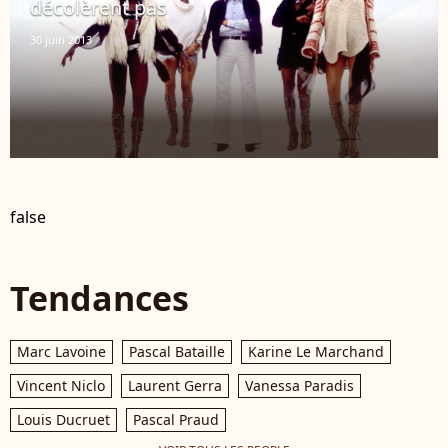
décolèrent pas
30 juin 2013
false
Tendances
Marc Lavoine
Pascal Bataille
Karine Le Marchand
Vincent Niclo
Laurent Gerra
Vanessa Paradis
Louis Ducruet
Pascal Praud