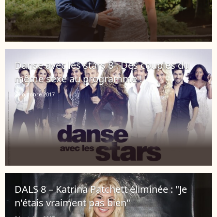
Danse avec les stars 8 : Des couples du
même sexe au programme !
25 octobre 2017
DALS 8 – Katrina Patchett éliminée : "Je
n'étais vraiment pas bien"