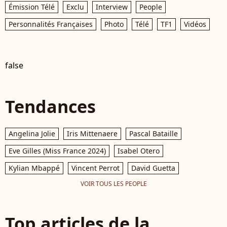
Émission Télé
Exclu
Interview
People
Personnalités Françaises
Photo
Télé
TF1
Vidéos
false
Tendances
Angelina Jolie
Iris Mittenaere
Pascal Bataille
Eve Gilles (Miss France 2024)
Isabel Otero
Kylian Mbappé
Vincent Perrot
David Guetta
VOIR TOUS LES PEOPLE
Top articles de la