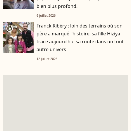
bien plus profond.
6 juillet 2026
Franck Ribéry : loin des terrains où son
player2
père a marqué l’histoire, sa fille Hiziya
trace aujourd’hui sa route dans un tout
autre univers
12 juillet 2026