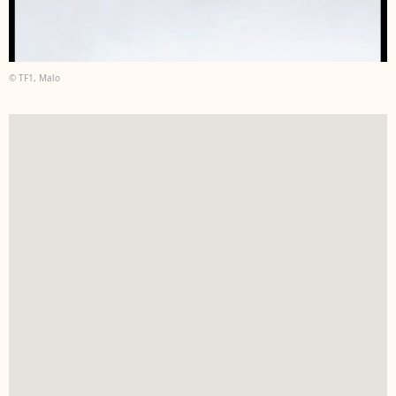
© TF1, Malo