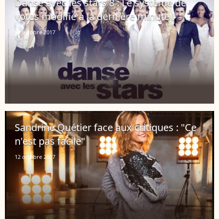
Danse avec les stars 8 : Le système de
votes modifié à la dernière minute !
12 octobre 2017
Sandrine Quétier face aux critiques : "Ce
n'est pas facile"
12 octobre 2017