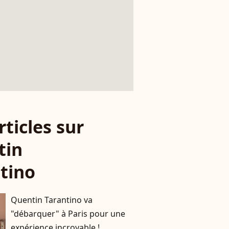
rticles sur
tin
tino
Quentin Tarantino va
"débarquer" à Paris pour une
expérience incroyable !