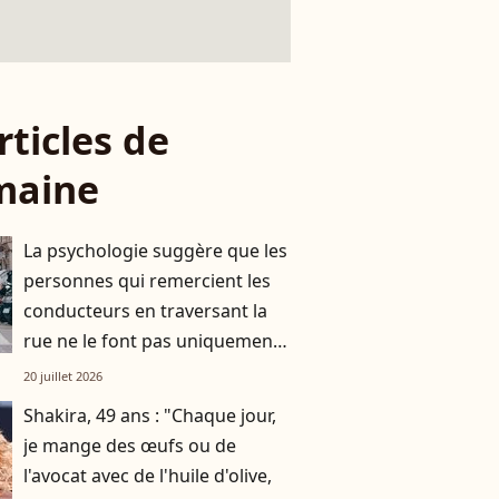
rticles de
maine
La psychologie suggère que les
personnes qui remercient les
conducteurs en traversant la
rue ne le font pas uniquement
par gratitude
20 juillet 2026
Shakira, 49 ans : "Chaque jour,
je mange des œufs ou de
l'avocat avec de l'huile d'olive,