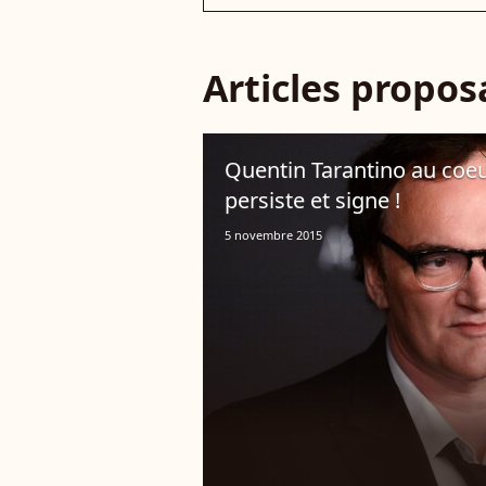
Articles propo
Quentin Tarantino au coeur
persiste et signe !
5 novembre 2015