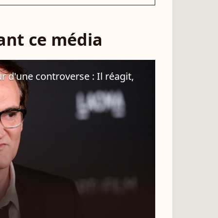
sant ce média
 d'une controverse : Il réagit,