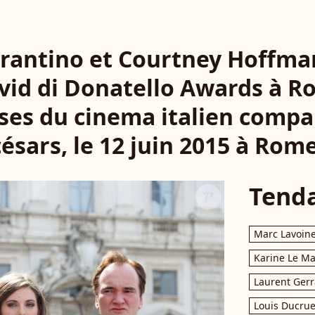
rantino et Courtney Hoffman
vid di Donatello Awards à Ro
es du cinema italien compa
césars, le 12 juin 2015 à Rome
Tend
Marc Lavoin
Karine Le M
Laurent Gerr
Louis Ducrue