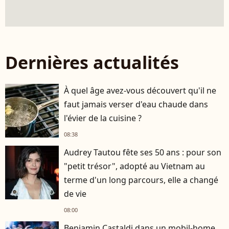
Dernières actualités
À quel âge avez-vous découvert qu'il ne
faut jamais verser d'eau chaude dans
l'évier de la cuisine ?
08:38
Audrey Tautou fête ses 50 ans : pour son
"petit trésor", adopté au Vietnam au
terme d'un long parcours, elle a changé
de vie
08:00
Benjamin Castaldi dans un mobil-home