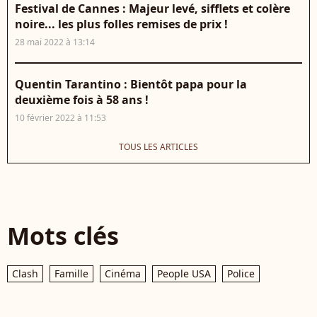
Festival de Cannes : Majeur levé, sifflets et colère
noire... les plus folles remises de prix !
28 mai 2022 à 13:14
Quentin Tarantino : Bientôt papa pour la
deuxième fois à 58 ans !
10 février 2022 à 11:53
TOUS LES ARTICLES
Mots clés
Clash
Famille
Cinéma
People USA
Police