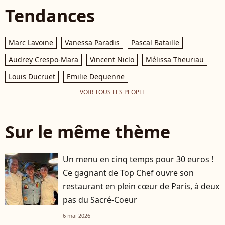
Tendances
Marc Lavoine
Vanessa Paradis
Pascal Bataille
Audrey Crespo-Mara
Vincent Niclo
Mélissa Theuriau
Louis Ducruet
Emilie Dequenne
VOIR TOUS LES PEOPLE
Sur le même thème
Un menu en cinq temps pour 30 euros !
Ce gagnant de Top Chef ouvre son
restaurant en plein cœur de Paris, à deux
pas du Sacré-Coeur
6 mai 2026