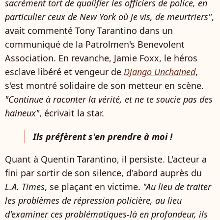
sacrément tort de qualifier les officiers de police, en
particulier ceux de New York où je vis, de meurtriers"
,
avait commenté Tony Tarantino dans un
communiqué de la Patrolmen's Benevolent
Association. En revanche, Jamie Foxx, le héros
esclave libéré et vengeur de
Django Unchained
,
s'est montré solidaire de son metteur en scène.
"Continue à raconter la vérité, et ne te soucie pas des
haineux"
, écrivait la star.
Ils préfèrent s'en prendre à moi !
Quant à Quentin Tarantino, il persiste. L'acteur a
fini par sortir de son silence, d'abord auprès du
L.A. Times
, se plaçant en victime.
"Au lieu de traiter
les problèmes de répression policière, au lieu
d'examiner ces problématiques-là en profondeur, ils