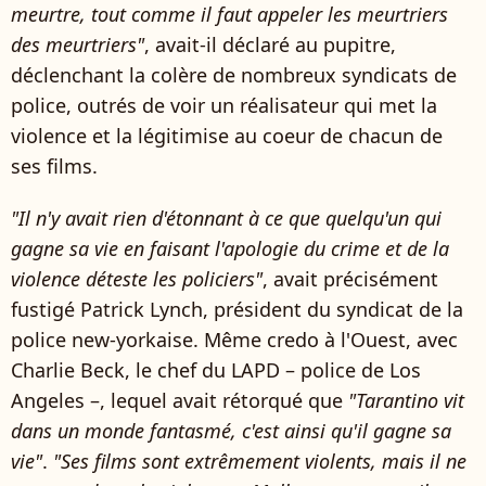
meurtre, tout comme il faut appeler les meurtriers
des meurtriers"
, avait-il déclaré au pupitre,
déclenchant la colère de nombreux syndicats de
police, outrés de voir un réalisateur qui met la
violence et la légitimise au coeur de chacun de
ses films.
"Il n'y avait rien d'étonnant à ce que quelqu'un qui
gagne sa vie en faisant l'apologie du crime et de la
violence déteste les policiers"
, avait précisément
fustigé Patrick Lynch, président du syndicat de la
police new-yorkaise. Même credo à l'Ouest, avec
Charlie Beck, le chef du LAPD – police de Los
Angeles –, lequel avait rétorqué que
"Tarantino vit
dans un monde fantasmé, c'est ainsi qu'il gagne sa
vie"
.
"Ses films sont extrêmement violents, mais il ne