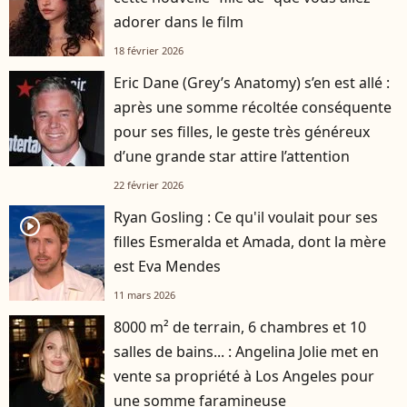
adorer dans le film
18 février 2026
Eric Dane (Grey’s Anatomy) s’en est allé :
après une somme récoltée conséquente
pour ses filles, le geste très généreux
d’une grande star attire l’attention
22 février 2026
Ryan Gosling : Ce qu'il voulait pour ses
player2
filles Esmeralda et Amada, dont la mère
est Eva Mendes
11 mars 2026
8000 m² de terrain, 6 chambres et 10
salles de bains... : Angelina Jolie met en
vente sa propriété à Los Angeles pour
une somme faramineuse