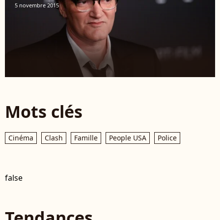
5 novembre 2015
Mots clés
Cinéma
Clash
Famille
People USA
Police
false
Tendances