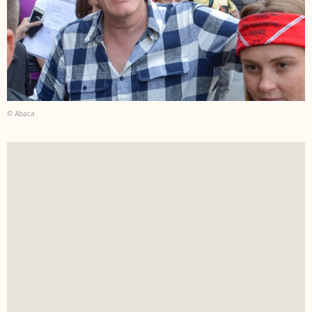
© Abaca