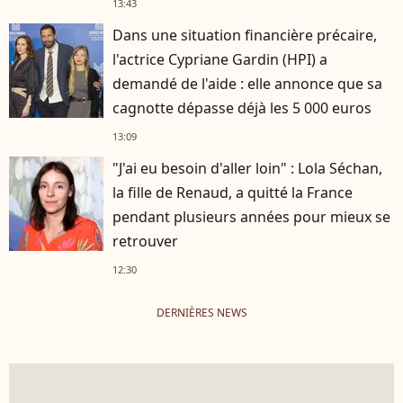
13:43
Dans une situation financière précaire,
l'actrice Cypriane Gardin (HPI) a
demandé de l'aide : elle annonce que sa
cagnotte dépasse déjà les 5 000 euros
13:09
"J'ai eu besoin d'aller loin" : Lola Séchan,
la fille de Renaud, a quitté la France
pendant plusieurs années pour mieux se
retrouver
12:30
DERNIÈRES NEWS