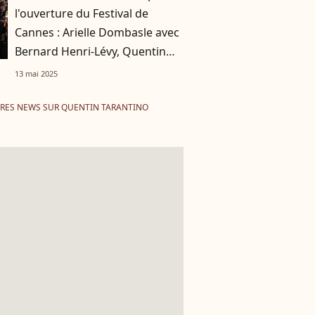
l'ouverture du Festival de
Cannes : Arielle Dombasle avec
Bernard Henri-Lévy, Quentin
Tarantino épris de Daniella
13 mai 2025
RES NEWS SUR QUENTIN TARANTINO