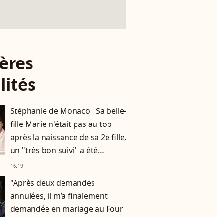
ères
lités
Stéphanie de Monaco : Sa belle-
fille Marie n'était pas au top
après la naissance de sa 2e fille,
un "très bon suivi" a été
nécessaire
16:19
"Après deux demandes
annulées, il m’a finalement
demandée en mariage au Four