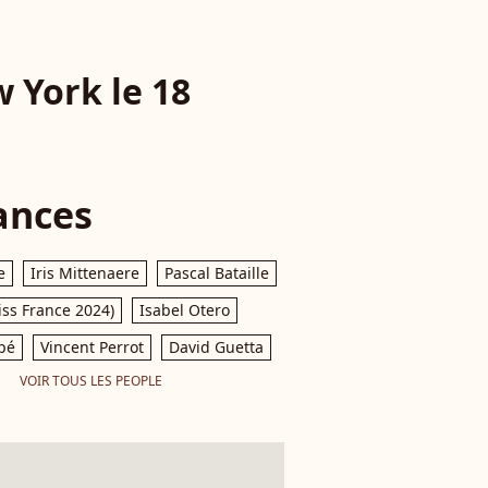
 York le 18
ances
e
Iris Mittenaere
Pascal Bataille
iss France 2024)
Isabel Otero
pé
Vincent Perrot
David Guetta
VOIR TOUS LES PEOPLE