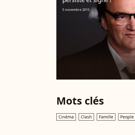
5 novembre 2015
Mots clés
Cinéma
Clash
Famille
People