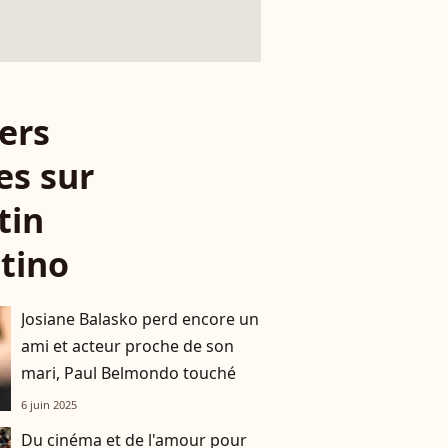
ers
es sur
tin
tino
Josiane Balasko perd encore un
ami et acteur proche de son
mari, Paul Belmondo touché
6 juin 2025
Du cinéma et de l'amour pour