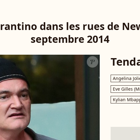
rantino dans les rues de New
septembre 2014
Tend
Angelina Joli
Eve Gilles (M
Kylian Mbap