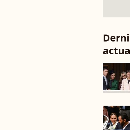
Derni
actua