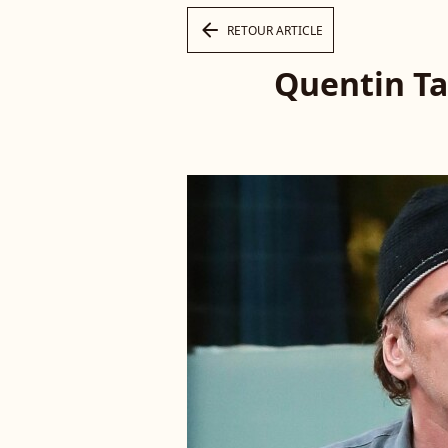
arrow_left
RETOUR ARTICLE
Quentin Ta