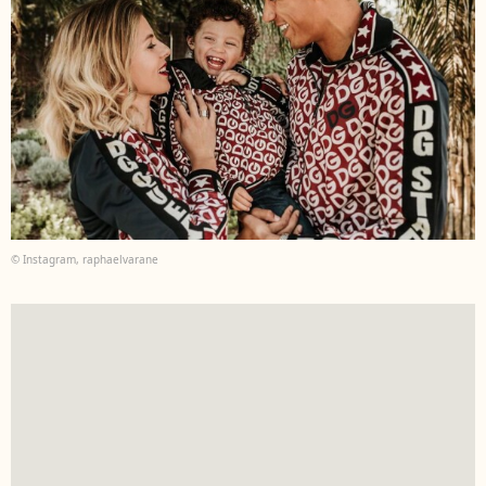
© Instagram, raphaelvarane