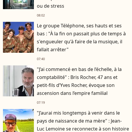
ou de stress
08:02
Le groupe Téléphone, ses hauts et ses
bas : "À la fin on passait plus de temps à
s'engueuler qu'à faire de la musique, il
fallait arrêter"
07:40
"J’ai commencé en bas de l’échelle, à la
comptabilité" : Bris Rocher, 47 ans et
petit-fils d’Yves Rocher, évoque son
ascension dans l’empire familial
07:19
"J’aurai mis longtemps à venir dans le
pays de naissance de ma mère" : Jean-
Luc Lemoine se reconnecte à son histoire