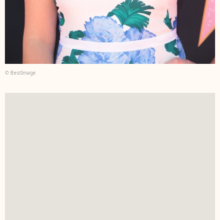
© BestImage