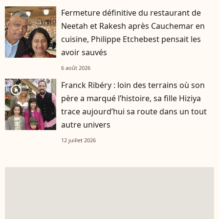
Fermeture définitive du restaurant de
Neetah et Rakesh après Cauchemar en
cuisine, Philippe Etchebest pensait les
avoir sauvés
6 août 2026
Franck Ribéry : loin des terrains où son
player2
père a marqué l’histoire, sa fille Hiziya
trace aujourd’hui sa route dans un tout
autre univers
12 juillet 2026