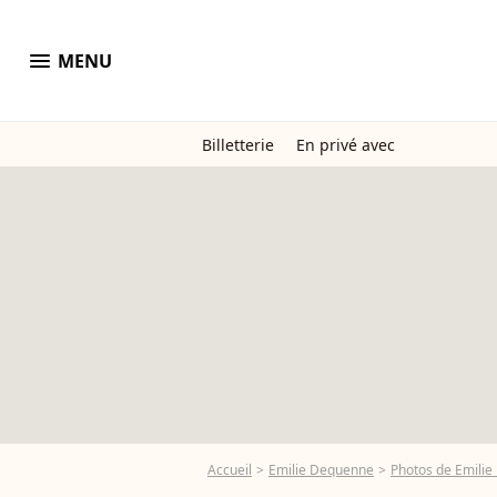
menu
MENU
Billetterie
En privé avec
Accueil
Emilie Dequenne
Photos de Emili