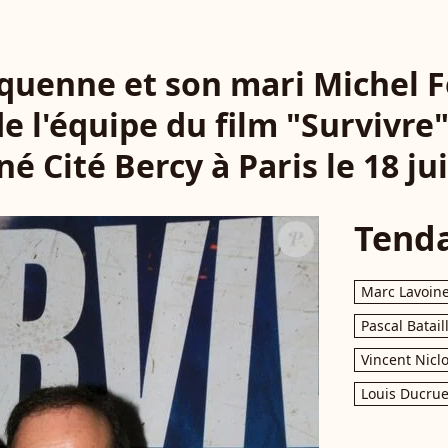
quenne et son mari Michel F
de l'équipe du film "Survivre
é Cité Bercy à Paris le 18 ju
Tend
Marc Lavoin
Pascal Batail
Vincent Nicl
Louis Ducrue