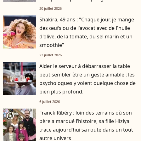
20 juillet 2026
Shakira, 49 ans : "Chaque jour, je mange
des œufs ou de l'avocat avec de l'huile
d'olive, de la tomate, du sel marin et un
smoothie"
22 juillet 2026
Aider le serveur à débarrasser la table
peut sembler être un geste aimable : les
psychologues y voient quelque chose de
bien plus profond.
6 juillet 2026
Franck Ribéry : loin des terrains où son
player2
père a marqué l’histoire, sa fille Hiziya
trace aujourd’hui sa route dans un tout
autre univers