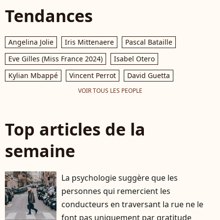
Tendances
Angelina Jolie
Iris Mittenaere
Pascal Bataille
Eve Gilles (Miss France 2024)
Isabel Otero
Kylian Mbappé
Vincent Perrot
David Guetta
VOIR TOUS LES PEOPLE
Top articles de la
semaine
La psychologie suggère que les
personnes qui remercient les
conducteurs en traversant la rue ne le
font pas uniquement par gratitude