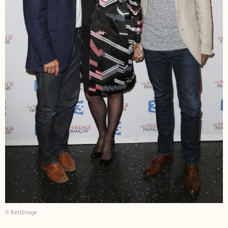
© BestImage