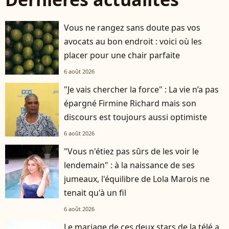
Vous ne rangez sans doute pas vos
avocats au bon endroit : voici où les
placer pour une chair parfaite
6 août 2026
"Je vais chercher la force" : La vie n’a pas
épargné Firmine Richard mais son
discours est toujours aussi optimiste
6 août 2026
"Vous n'étiez pas sûrs de les voir le
lendemain" : à la naissance de ses
jumeaux, l'équilibre de Lola Marois ne
tenait qu'à un fil
6 août 2026
Le mariage de ces deux stars de la télé a