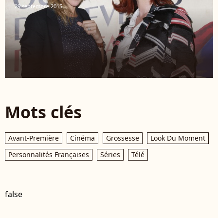
29 septembre 2015
Mots clés
Avant-Première
Cinéma
Grossesse
Look Du Moment
Personnalités Françaises
Séries
Télé
false