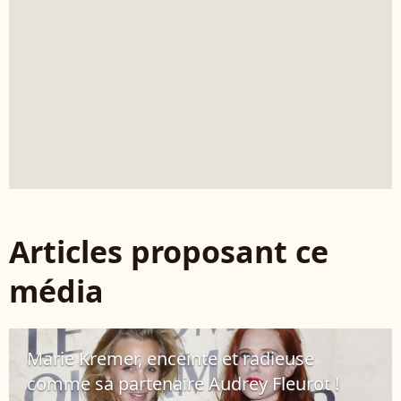
Articles proposant ce
média
Marie Kremer, enceinte et radieuse
comme sa partenaire Audrey Fleurot !