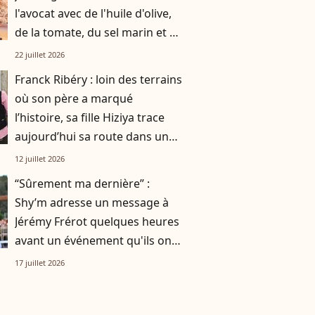
l'avocat avec de l'huile d'olive,
de la tomate, du sel marin et un
smoothie"
22 juillet 2026
Franck Ribéry : loin des terrains
où son père a marqué
l’histoire, sa fille Hiziya trace
aujourd’hui sa route dans un
tout autre univers
12 juillet 2026
“Sûrement ma dernière” :
Shy’m adresse un message à
Jérémy Frérot quelques heures
avant un événement qu'ils ont
vécu ensemble
17 juillet 2026