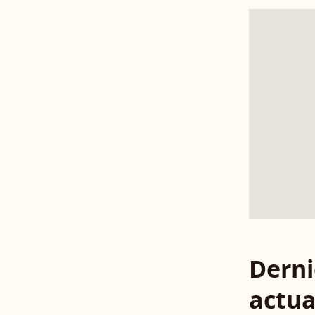
Derni
actua