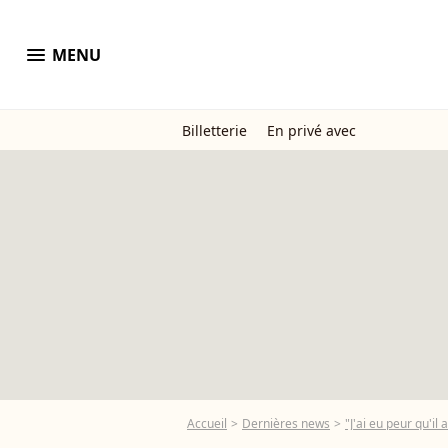
menu
MENU
Billetterie
En privé avec
Accueil
Dernières news
"J'ai eu peur qu'il