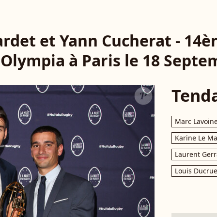
rdet et Yann Cucherat - 14è
'Olympia à Paris le 18 Septe
Tend
Marc Lavoin
Karine Le M
Laurent Gerr
Louis Ducrue