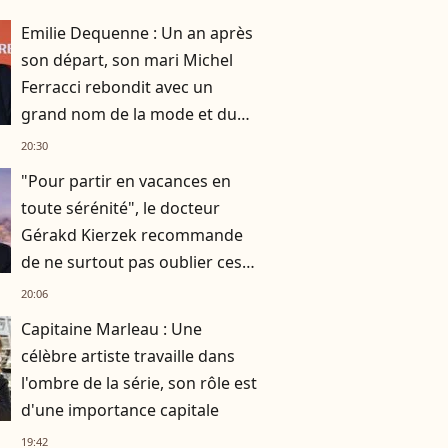
Emilie Dequenne : Un an après
son départ, son mari Michel
Ferracci rebondit avec un
grand nom de la mode et du
théâtre
20:30
"Pour partir en vacances en
toute sérénité", le docteur
Gérakd Kierzek recommande
de ne surtout pas oublier ces
indispensables
20:06
Capitaine Marleau : Une
célèbre artiste travaille dans
l'ombre de la série, son rôle est
d'une importance capitale
19:42