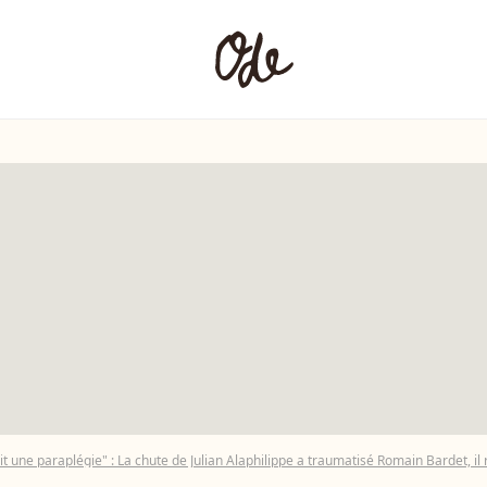
 ait une paraplégie" : La chute de Julian Alaphilippe a traumatisé Romain Bardet, il