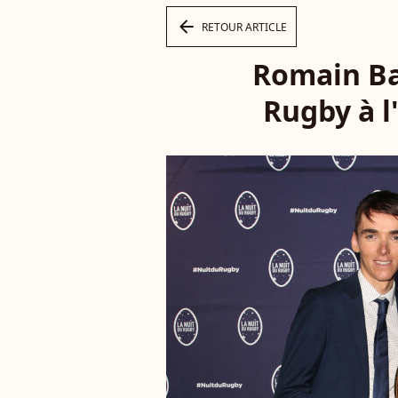
arrow_left
RETOUR ARTICLE
Romain Ba
Rugby à l