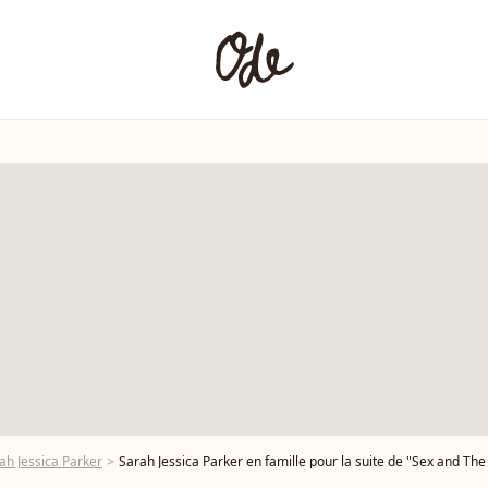
ah Jessica Parker
Sarah Jessica Parker en famille pour la suite de "Sex and The C