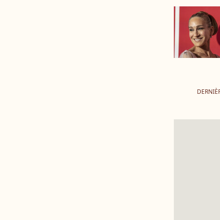
DERNIÈR