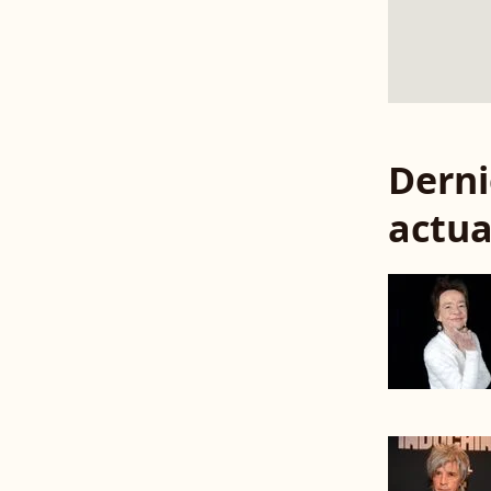
Derni
actua