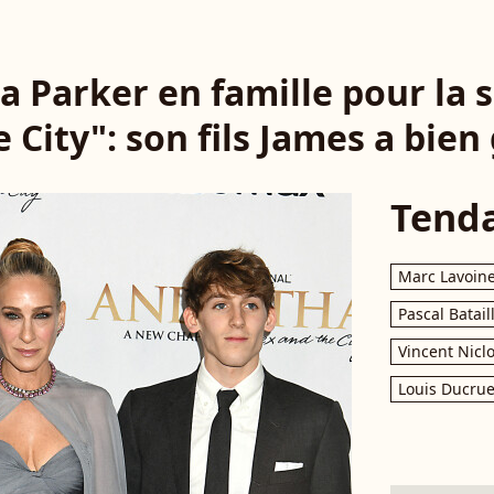
a Parker en famille pour la 
 City": son fils James a bien 
Tend
Marc Lavoin
Pascal Batail
Vincent Nicl
Louis Ducrue