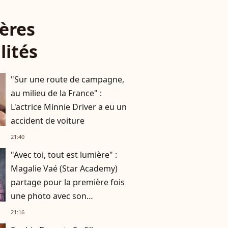
ères
lités
"Sur une route de campagne,
au milieu de la France" :
L'actrice Minnie Driver a eu un
accident de voiture
21:40
"Avec toi, tout est lumière" :
Magalie Vaé (Star Academy)
partage pour la première fois
une photo avec son
compagnon
21:16