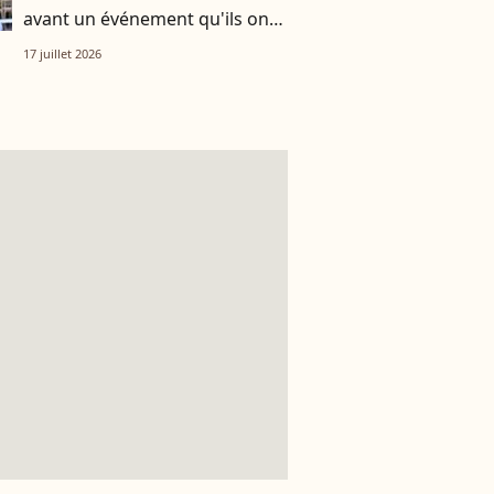
avant un événement qu'ils ont
vécu ensemble
17 juillet 2026