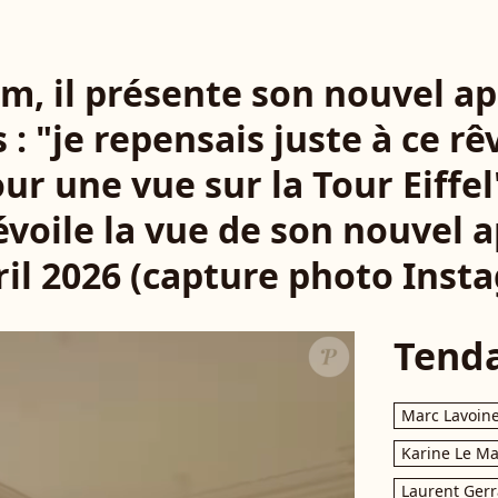
am, il présente son nouvel a
: "je repensais juste à ce rê
our une vue sur la Tour Eiffe
voile la vue de son nouvel
ril 2026 (capture photo Inst
Tend
Marc Lavoin
Karine Le M
Laurent Gerr