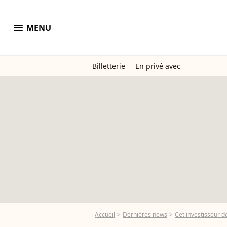
menu
MENU
Billetterie
En privé avec
Accueil
Dernières news
Cet investisseur d