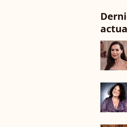
Derni
actua