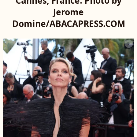
Cannes, France. Photo by
Jerome
Domine/ABACAPRESS.COM