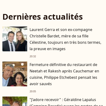
Dernières actualités
Laurent Gerra et son ex-compagne
Christelle Bardet, mère de sa fille
Célestine, toujours en très bons termes,
la preuve en images
20:32
Fermeture définitive du restaurant de
Neetah et Rakesh après Cauchemar en
cuisine, Philippe Etchebest pensait les
avoir sauvés
20:05
"J'adore recevoir" : Géraldine Lapalus
(Camping Paradis) ouvre les portes de sa