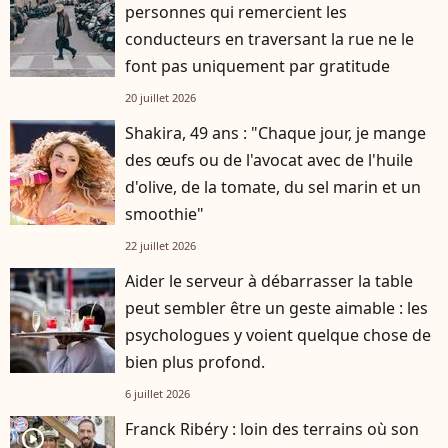
personnes qui remercient les
conducteurs en traversant la rue ne le
font pas uniquement par gratitude
20 juillet 2026
Shakira, 49 ans : "Chaque jour, je mange
des œufs ou de l'avocat avec de l'huile
d'olive, de la tomate, du sel marin et un
smoothie"
22 juillet 2026
Aider le serveur à débarrasser la table
peut sembler être un geste aimable : les
psychologues y voient quelque chose de
bien plus profond.
6 juillet 2026
Franck Ribéry : loin des terrains où son
player2