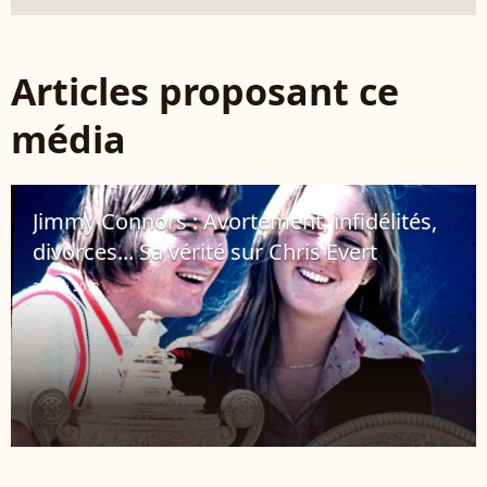
Articles proposant ce
média
Jimmy Connors : Avortement, infidélités,
divorces... Sa vérité sur Chris Evert
29 mai 2013