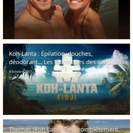
Koh-Lanta : Épilation, douches,
déodorant... Les techniques des candidats
9 octobre 2017
Thomas (Koh-Lanta Fidji) complètement