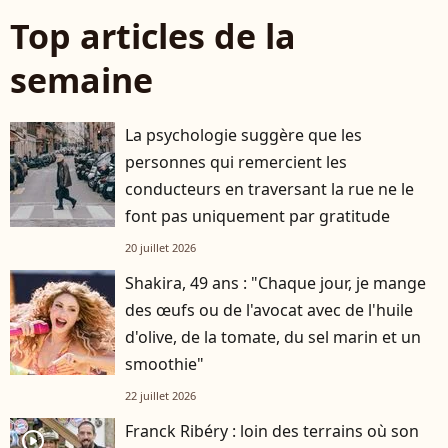
Top articles de la
semaine
La psychologie suggère que les
personnes qui remercient les
conducteurs en traversant la rue ne le
font pas uniquement par gratitude
20 juillet 2026
Shakira, 49 ans : "Chaque jour, je mange
des œufs ou de l'avocat avec de l'huile
d'olive, de la tomate, du sel marin et un
smoothie"
22 juillet 2026
Franck Ribéry : loin des terrains où son
player2