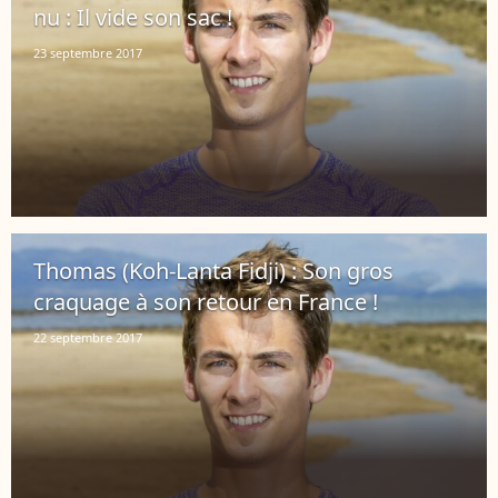
nu : Il vide son sac !
23 septembre 2017
Thomas (Koh-Lanta Fidji) : Son gros
craquage à son retour en France !
22 septembre 2017