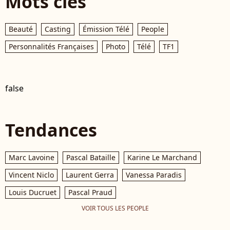
Mots clés
Beauté
Casting
Émission Télé
People
Personnalités Françaises
Photo
Télé
TF1
false
Tendances
Marc Lavoine
Pascal Bataille
Karine Le Marchand
Vincent Niclo
Laurent Gerra
Vanessa Paradis
Louis Ducruet
Pascal Praud
VOIR TOUS LES PEOPLE