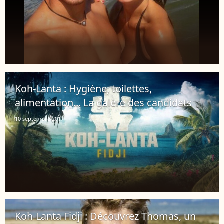
Koh-Lanta : Hygiène, toilettes,
alimentation... La galère des candidats
10 septembre 2017
Koh-Lanta Fidji : Découvrez Thomas, un