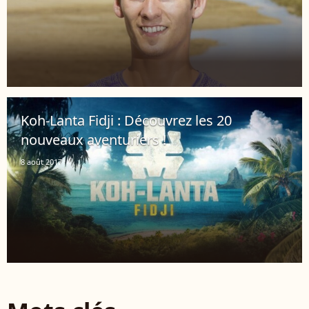
Koh-Lanta Fidji : Découvrez les 20
nouveaux aventuriers !
8 août 2017