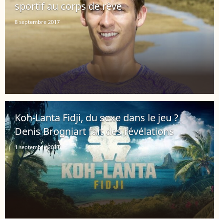
sportif au corps de rêve
8 septembre 2017
Koh-Lanta Fidji, du sexe dans le jeu ?
Denis Brogniart fait des révélations
1 septembre 2017