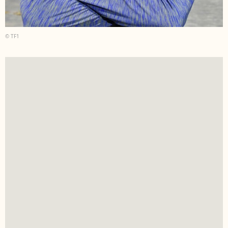
© TF1