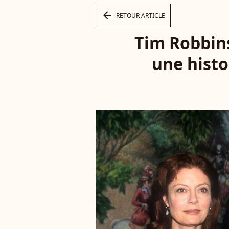
arrow_left
RETOUR ARTICLE
Tim Robbin
une histo