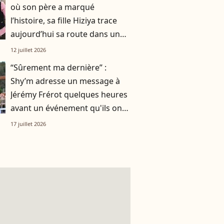
où son père a marqué
l’histoire, sa fille Hiziya trace
aujourd’hui sa route dans un
tout autre univers
12 juillet 2026
“Sûrement ma dernière” :
Shy’m adresse un message à
Jérémy Frérot quelques heures
avant un événement qu'ils ont
vécu ensemble
17 juillet 2026