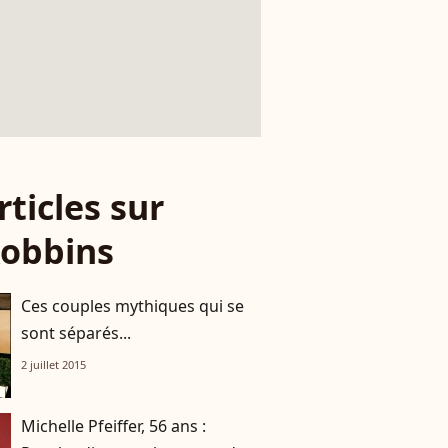
rticles sur
Robbins
Ces couples mythiques qui se
sont séparés...
2 juillet 2015
Michelle Pfeiffer, 56 ans :