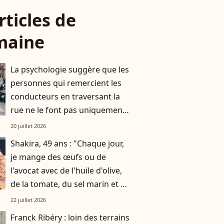
rticles de
maine
La psychologie suggère que les
personnes qui remercient les
conducteurs en traversant la
rue ne le font pas uniquement
par gratitude
20 juillet 2026
Shakira, 49 ans : "Chaque jour,
je mange des œufs ou de
l'avocat avec de l'huile d'olive,
de la tomate, du sel marin et un
smoothie"
22 juillet 2026
Franck Ribéry : loin des terrains