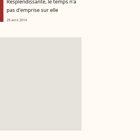
Resplendissante, le temps n'a
pas d'emprise sur elle
29 avril 2014