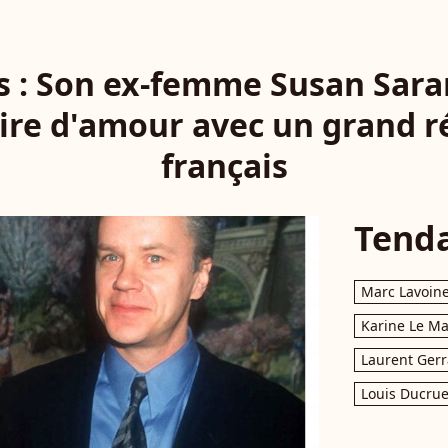
s : Son ex-femme Susan Sara
ire d'amour avec un grand r
français
Tend
Marc Lavoin
Karine Le M
Laurent Gerr
Louis Ducrue