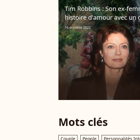
Tim Robbins : Son ex-fe
histoire d'amour avec un g
16 octobre 2022
Mots clés
Couple
People
Personnalités In