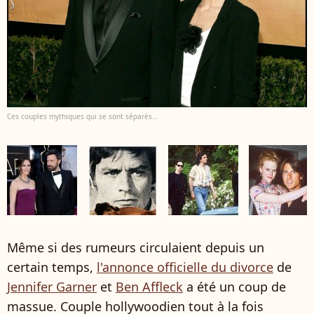
Ces couples mythiques qui se sont séparés...
Même si des rumeurs circulaient depuis un
certain temps,
l'annonce officielle du divorce
de
Jennifer Garner
et
Ben Affleck
a été un coup de
massue. Couple hollywoodien tout à la fois