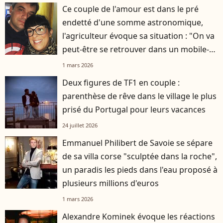
Ce couple de l'amour est dans le pré
endetté d'une somme astronomique,
l'agriculteur évoque sa situation : "On va
peut-être se retrouver dans un mobile-
home"
1 mars 2026
Deux figures de TF1 en couple :
parenthèse de rêve dans le village le plus
prisé du Portugal pour leurs vacances
24 juillet 2026
Emmanuel Philibert de Savoie se sépare
de sa villa corse "sculptée dans la roche",
un paradis les pieds dans l'eau proposé à
plusieurs millions d'euros
1 mars 2026
Alexandre Kominek évoque les réactions