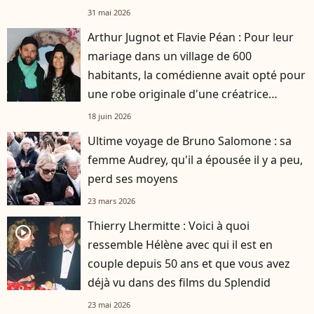
31 mai 2026
Arthur Jugnot et Flavie Péan : Pour leur
mariage dans un village de 600
habitants, la comédienne avait opté pour
une robe originale d'une créatrice
française
18 juin 2026
Ultime voyage de Bruno Salomone : sa
femme Audrey, qu'il a épousée il y a peu,
perd ses moyens
23 mars 2026
Thierry Lhermitte : Voici à quoi
player2
ressemble Hélène avec qui il est en
couple depuis 50 ans et que vous avez
déjà vu dans des films du Splendid
23 mai 2026