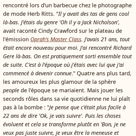
rencontré lors d'un barbecue chez le photographe
de mode Herb Ritts. "
Il y avait des tas de gens cool
là-bas. J'étais du genre 'Oh il y a Jack Nicholson',
avait raconté Cindy Crawford sur le plateau de
l'émission
Oprah's Master Class
. J'avais 21 ans, tout
était encore nouveau pour moi. J'ai rencontré Richard
Gere là-bas. On est pratiquement sorti ensemble tout
de suite. C'est à l'époque où j'étais avec lui que j'ai
commencé à devenir connue
." Quatre ans plus tard,
les amoureux les plus glamour de la sphère
people
de l'époque se mariaient. Mais jouer les
seconds rôles dans sa vie quotidienne ne lui plaît
pas à la bombe : "
Je pense que c'était plus facile à
22 ans de dire 'Ok, je vais suivre'. Puis les choses
évoluent et cela se transforme plutôt en 'Bon, je ne
veux pas juste suivre, je veux être la meneuse et