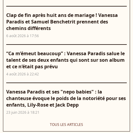
Clap de fin après huit ans de mariage ! Vanessa
Paradis et Samuel Benchetrit prennent des
chemins différents
6 août 2026 à 17:56
“Ca m’émeut beaucoup” : Vanessa Paradis salue le
talent de ses deux enfants qui sont sur son album
et ce n’était pas prévu
4 août 2026 à 22:42
Vanessa Paradis et ses "nepo babies" : la
chanteuse évoque le poids de la notoriété pour ses
enfants, Lily-Rose et Jack Depp
23 juin 2026 à 18:21
TOUS LES ARTICLES