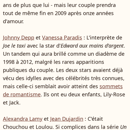
ans de plus que lui - mais leur couple prendra
tout de même fin en 2009 après onze années
d'amour.
Johnny Depp
et
Vanessa Paradis
: L'interprète de
Joe le taxi
avec la star d'
Edward aux mains d'argent
.
Un tandem qui aura brillé comme un diadème de
1998 à 2012, malgré les rares apparitions
publiques du couple. Les deux stars avaient déjà
vécu des idylles avec des célébrités très connues,
mais celle-ci semblait avoir atteint des
sommets
de romantisme
. Ils ont eu deux enfants, Lily-Rose
et Jack.
Alexandra Lamy
et
Jean Dujardin
: C'était
Chouchou et Loulou. Si complices dans la série
Un