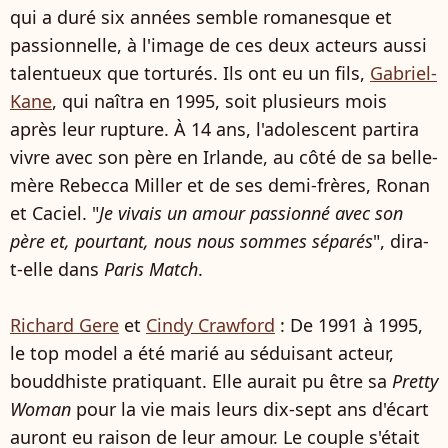
qui a duré six années semble romanesque et
passionnelle, à l'image de ces deux acteurs aussi
talentueux que torturés. Ils ont eu un fils,
Gabriel-
Kane
, qui naîtra en 1995, soit plusieurs mois
après leur rupture. À 14 ans, l'adolescent partira
vivre avec son père en Irlande, au côté de sa belle-
mère Rebecca Miller et de ses demi-frères, Ronan
et Caciel. "
Je vivais un amour passionné avec son
père et, pourtant, nous nous sommes séparés
", dira-
t-elle dans
Paris Match
.
Richard Gere
et
Cindy Crawford
: De 1991 à 1995,
le top model a été marié au séduisant acteur,
bouddhiste pratiquant. Elle aurait pu être sa
Pretty
Woman
pour la vie mais leurs dix-sept ans d'écart
auront eu raison de leur amour. Le couple s'était