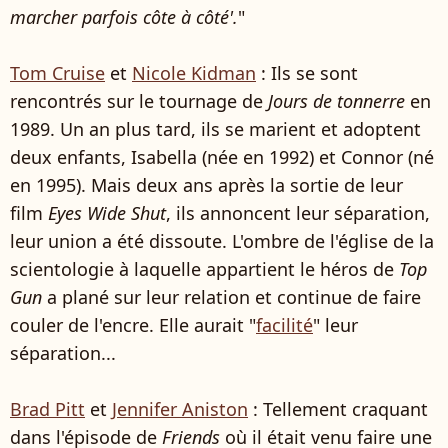
marcher parfois côte à côté'.
"
Tom Cruise
et
Nicole Kidman
: Ils se sont
rencontrés sur le tournage de
Jours de tonnerre
en
1989. Un an plus tard, ils se marient et adoptent
deux enfants, Isabella (née en 1992) et Connor (né
en 1995). Mais deux ans après la sortie de leur
film
Eyes Wide Shut
, ils annoncent leur séparation,
leur union a été dissoute. L'ombre de l'église de la
scientologie à laquelle appartient le héros de
Top
Gun
a plané sur leur relation et continue de faire
couler de l'encre. Elle aurait "
facilité
" leur
séparation...
Brad Pitt
et
Jennifer Aniston
: Tellement craquant
dans l'épisode de
Friends
où il était venu faire une