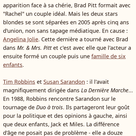
apparition face à sa chérie, Brad Pitt formait avec
"Rachel" un couple idéal. Mais les deux stars
blondes se sont séparées en 2005 après cinq ans
d'union, non sans tapage médiatique. En cause :
Angelina Jolie
. Cette dernière a tourné avec Brad
dans
Mr. & Mrs. Pitt
et c'est avec elle que l'acteur a
ensuite formé un couple puis une
famille de six
enfants
.
Tim Robbins
et
Susan Sarandon
: il l'avait
magnifiquement dirigée dans
La Dernière Marche
...
En 1988, Robbins rencontre Sarandon sur le
tournage de
Duo à trois
. Ils partageront leur goût
pour la politique et des opinions à gauche, ainsi
que deux enfants, Jack et Miles. La différence
d'âge ne posait pas de problème - elle a douze