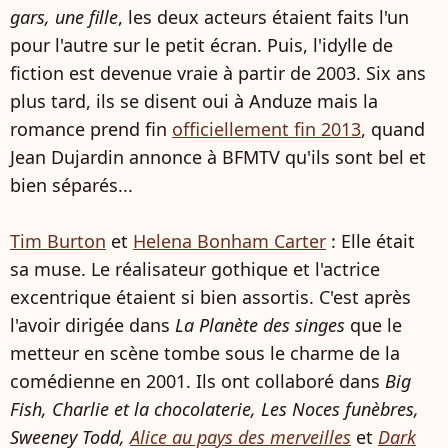
gars, une fille
, les deux acteurs étaient faits l'un
pour l'autre sur le petit écran. Puis, l'idylle de
fiction est devenue vraie à partir de 2003. Six ans
plus tard, ils se disent oui à Anduze mais la
romance prend fin
officiellement fin 2013
, quand
Jean Dujardin annonce à BFMTV qu'ils sont bel et
bien séparés...
Tim Burton
et
Helena Bonham Carter
: Elle était
sa muse. Le réalisateur gothique et l'actrice
excentrique étaient si bien assortis. C'est après
l'avoir dirigée dans
La Planète des singes
que le
metteur en scène tombe sous le charme de la
comédienne en 2001. Ils ont collaboré dans
Big
Fish, Charlie et la chocolaterie, Les Noces funèbres,
Sweeney Todd,
Alice au pays des merveilles
et
Dark