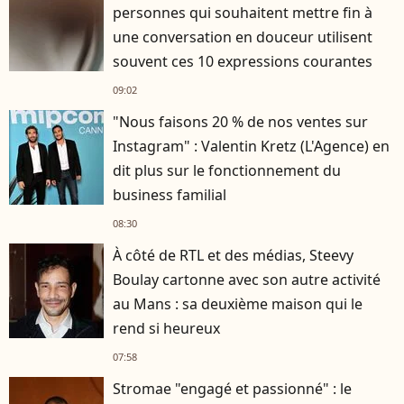
personnes qui souhaitent mettre fin à
une conversation en douceur utilisent
souvent ces 10 expressions courantes
09:02
"Nous faisons 20 % de nos ventes sur
Instagram" : Valentin Kretz (L'Agence) en
dit plus sur le fonctionnement du
business familial
08:30
À côté de RTL et des médias, Steevy
Boulay cartonne avec son autre activité
au Mans : sa deuxième maison qui le
rend si heureux
07:58
Stromae "engagé et passionné" : le