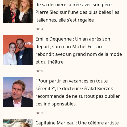
de sa dernière soirée avec son père
Pierre Sled sur l'une des plus belles îles
italiennes, elle s'est régalée
20:54
Emilie Dequenne : Un an après son
départ, son mari Michel Ferracci
rebondit avec un grand nom de la mode
et du théâtre
20:30
"Pour partir en vacances en toute
sérénité", le docteur Gérakd Kierzek
recommande de ne surtout pas oublier
ces indispensables
20:06
Capitaine Marleau : Une célèbre artiste