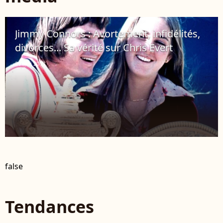
Jimmy Connors : Avortement, infidélités,
divorces... Sa vérité sur Chris Evert
29 mai 2013
false
Tendances