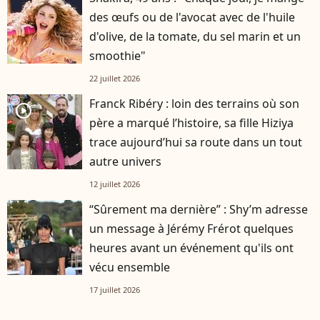
des œufs ou de l'avocat avec de l'huile
d'olive, de la tomate, du sel marin et un
smoothie"
22 juillet 2026
Franck Ribéry : loin des terrains où son
player2
père a marqué l’histoire, sa fille Hiziya
trace aujourd’hui sa route dans un tout
autre univers
12 juillet 2026
“Sûrement ma dernière” : Shy’m adresse
un message à Jérémy Frérot quelques
heures avant un événement qu'ils ont
vécu ensemble
17 juillet 2026