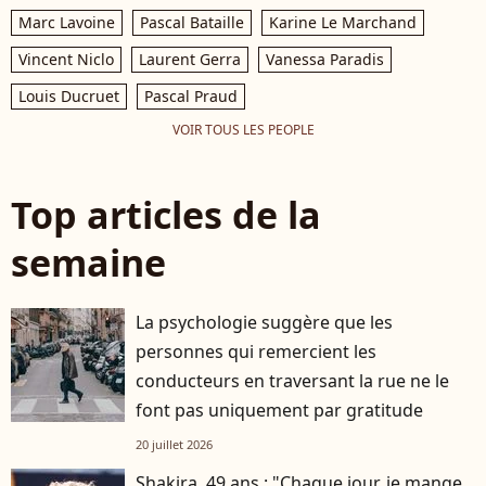
Marc Lavoine
Pascal Bataille
Karine Le Marchand
Vincent Niclo
Laurent Gerra
Vanessa Paradis
Louis Ducruet
Pascal Praud
VOIR TOUS LES PEOPLE
Top articles de la
semaine
La psychologie suggère que les
personnes qui remercient les
conducteurs en traversant la rue ne le
font pas uniquement par gratitude
20 juillet 2026
Shakira, 49 ans : "Chaque jour, je mange