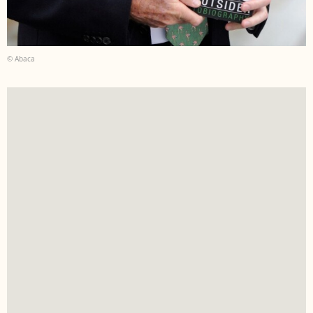
© Abaca