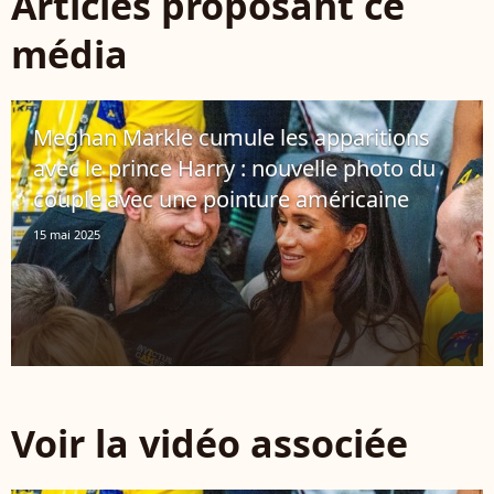
Articles proposant ce
média
Meghan Markle cumule les apparitions
avec le prince Harry : nouvelle photo du
couple avec une pointure américaine
15 mai 2025
Voir la vidéo associée