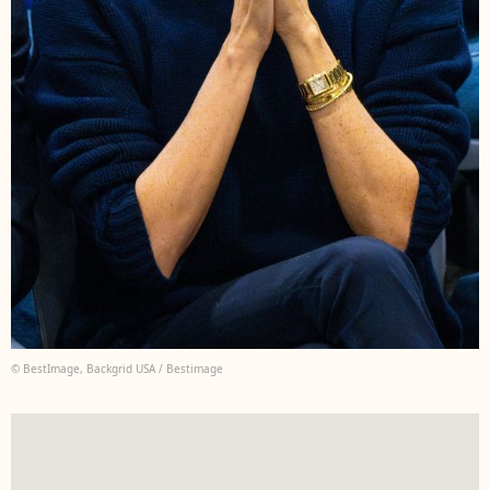
© BestImage, Backgrid USA / Bestimage