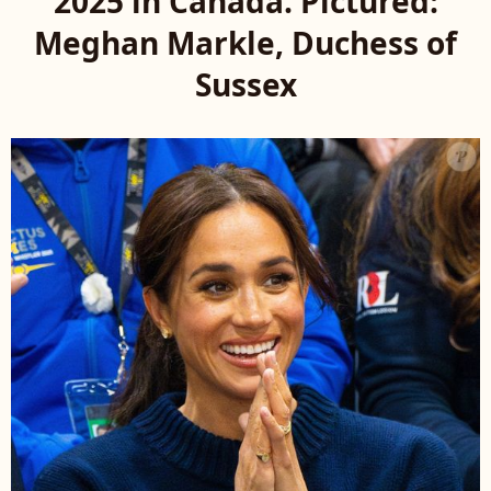
2025 in Canada. Pictured:
Meghan Markle, Duchess of
Sussex