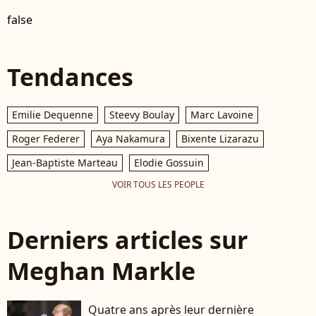
false
Tendances
Emilie Dequenne
Steevy Boulay
Marc Lavoine
Roger Federer
Aya Nakamura
Bixente Lizarazu
Jean-Baptiste Marteau
Elodie Gossuin
VOIR TOUS LES PEOPLE
Derniers articles sur
Meghan Markle
Quatre ans après leur dernière