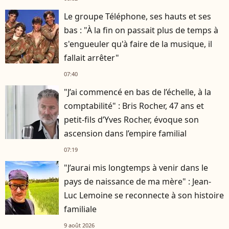
Le groupe Téléphone, ses hauts et ses
bas : "À la fin on passait plus de temps à
s'engueuler qu'à faire de la musique, il
fallait arrêter"
07:40
"J’ai commencé en bas de l’échelle, à la
comptabilité" : Bris Rocher, 47 ans et
petit-fils d’Yves Rocher, évoque son
ascension dans l’empire familial
07:19
"J’aurai mis longtemps à venir dans le
pays de naissance de ma mère" : Jean-
Luc Lemoine se reconnecte à son histoire
familiale
9 août 2026