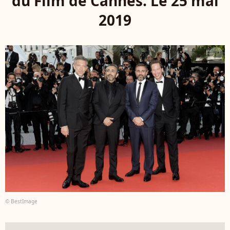
du Film de Cannes. Le 25 mai
2019
© BestImage