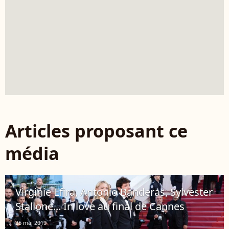
Articles proposant ce
média
Virginie Efira, Antonio Banderas, Sylvester
Stallone... In love au final de Cannes
25 mai 2019