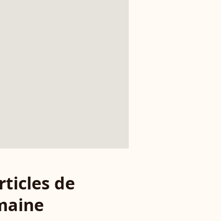
rticles de
maine