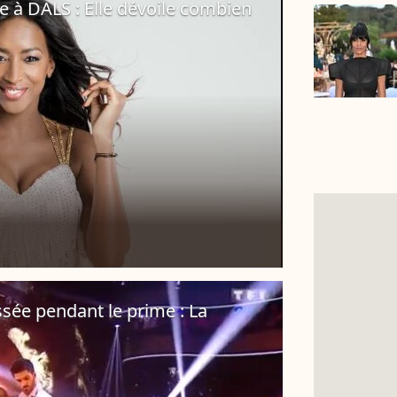
 à DALS : Elle dévoile combien
sée pendant le prime : La