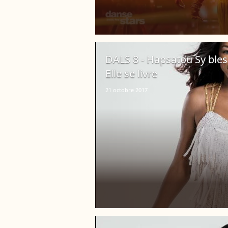
DALS 8 - Hapsatou Sy bless
Elle se livre
21 octobre 2017