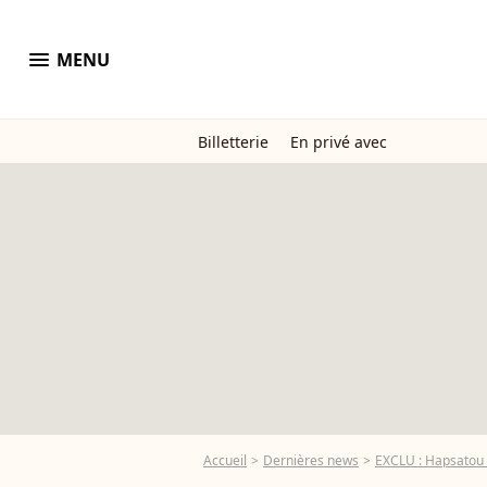
menu
MENU
Billetterie
En privé avec
Accueil
Dernières news
EXCLU : Hapsatou S