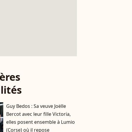
ères
lités
Guy Bedos : Sa veuve Joëlle
Bercot avec leur fille Victoria,
elles posent ensemble à Lumio
(Corse) où il repose