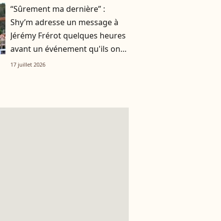
“Sûrement ma dernière” :
Shy’m adresse un message à
Jérémy Frérot quelques heures
avant un événement qu'ils ont
vécu ensemble
17 juillet 2026