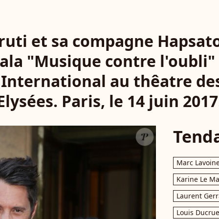
ruti et sa compagne Hapsato
la "Musique contre l'oubli" 
International au thêatre d
Elysées. Paris, le 14 juin 2017
Tend
Marc Lavoin
Karine Le M
Laurent Gerr
Louis Ducrue