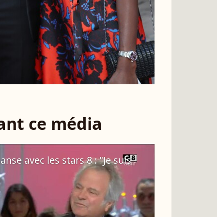
sant ce média
nse avec les stars 8 : "Je suis