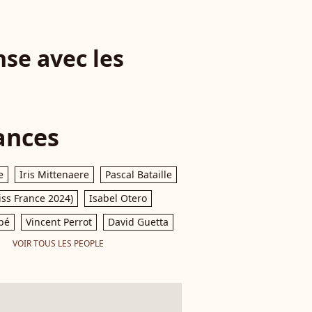
nse avec les
ances
e
Iris Mittenaere
Pascal Bataille
iss France 2024)
Isabel Otero
pé
Vincent Perrot
David Guetta
VOIR TOUS LES PEOPLE