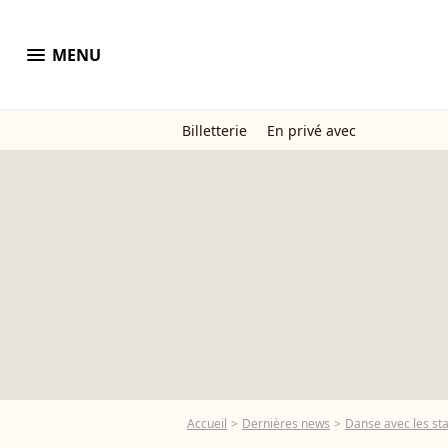
menu
MENU
Billetterie
En privé avec
Accueil
Dernières news
Danse avec les star