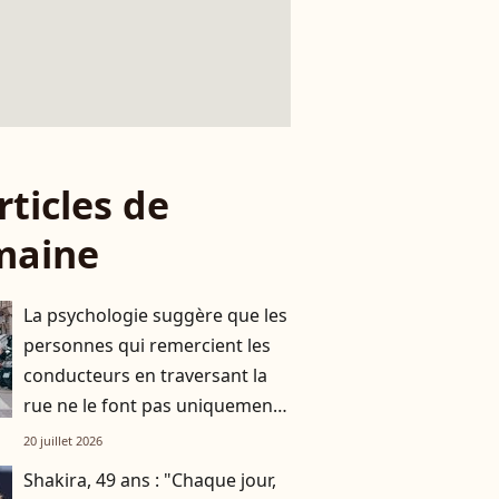
rticles de
maine
La psychologie suggère que les
personnes qui remercient les
conducteurs en traversant la
rue ne le font pas uniquement
par gratitude
20 juillet 2026
Shakira, 49 ans : "Chaque jour,