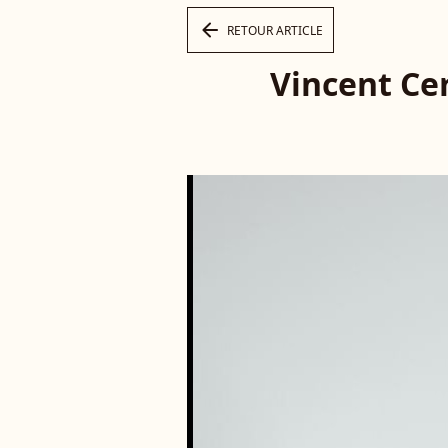
arrow_left
RETOUR ARTICLE
Vincent Cer