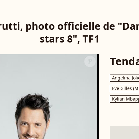
utti, photo officielle de "Da
stars 8", TF1
Tend
Angelina Joli
Eve Gilles (M
Kylian Mbap