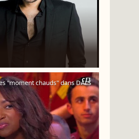
 les "moment chauds" dans DALS