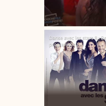
Danse avec les stars 8 :
programme !
25 octobre 2017