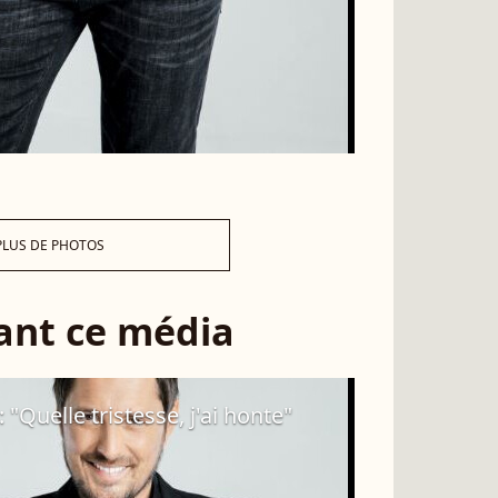
PLUS DE PHOTOS
sant ce média
 "Quelle tristesse, j'ai honte"