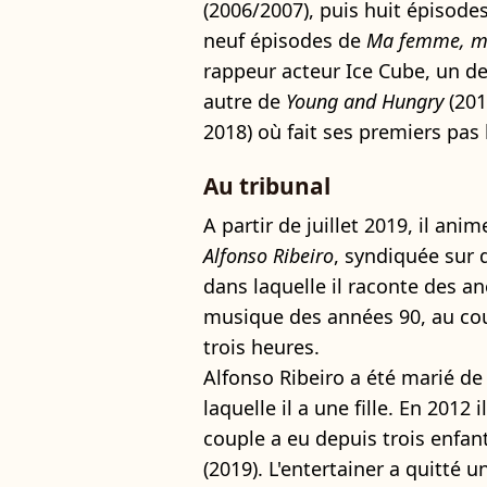
(2006/2007), puis huit épisode
neuf épisodes de
Ma femme, me
rappeur acteur Ice Cube, un d
autre de
Young
and Hungry
(201
2018) où fait ses premiers pas
Au tribunal
A partir de juillet 2019, il an
Alfonso Ribeiro
, syndiquée sur 
dans laquelle il raconte des an
musique des années 90, au co
trois heures.
Alfonso Ribeiro a été marié de
laquelle il a une fille. En 2012
couple a eu depuis trois enfants
(2019). L'entertainer a quitté 