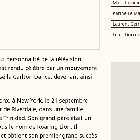
Marc Lavoin
Karine Le M
Laurent Gerr
Louis Ducrue
t personnalité de la télévision
est rendu célèbre par un mouvement
sé la Carlton Dance, devenant ainsi
ronx, à New York, le 21 septembre
er de Riverdale, dans une famille
de Trinidad. Son grand-père était un
us le nom de Roaring Lion. Il
 et obtient son premier grand succès