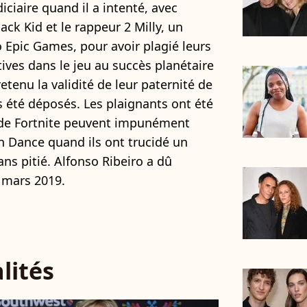
ciaire quand il a intenté, avec
k Kid et le rappeur 2 Milly, un
o Epic Games, pour avoir plagié leurs
ives dans le jeu au succès planétaire
 retenu la validité de leur paternité de
 été déposés. Les plaignants ont été
 de Fortnite peuvent impunément
on Dance quand ils ont trucidé un
ns pitié. Alfonso Ribeiro a dû
 mars 2019.
lités