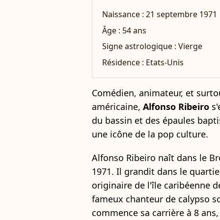
Naissance :
21 septembre 1971
Âge :
54 ans
Signe astrologique :
Vierge
Résidence :
Etats-Unis
Comédien, animateur, et surtou
américaine,
Alfonso Ribeiro
s'
du bassin et des épaules bapti
une icône de la pop culture.
Alfonso Ribeiro naît dans le B
1971. Il grandit dans le quarti
originaire de l'île caribéenne 
fameux chanteur de calypso so
commence sa carrière à 8 ans,