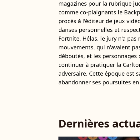
magazines pour la rubrique judi
comme co-plaignants le Backpac
procès à l'éditeur de jeux vidé
danses personnelles et respect
Fortnite. Hélas, le jury n'a pas
mouvements, qui n'avaient pas
déboutés, et les personnages
continuer à pratiquer la Carlt
adversaire. Cette époque est sa
abandonner ses poursuites en
Dernières actua