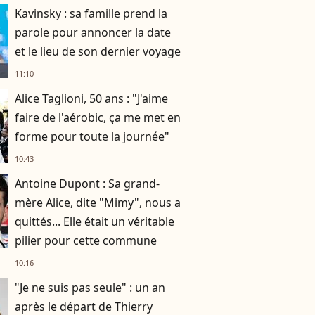
parents !
Kavinsky : sa famille prend la
parole pour annoncer la date
et le lieu de son dernier voyage
11:10
Alice Taglioni, 50 ans : "J'aime
faire de l'aérobic, ça me met en
forme pour toute la journée"
10:43
Antoine Dupont : Sa grand-
mère Alice, dite "Mimy", nous a
quittés... Elle était un véritable
pilier pour cette commune
10:16
"Je ne suis pas seule" : un an
après le départ de Thierry