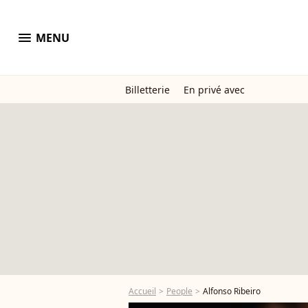
menu
MENU
Billetterie
En privé avec
Accueil
People
Alfonso Ribeiro