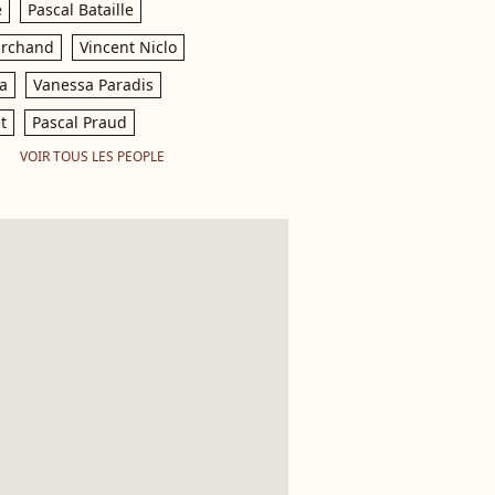
e
Pascal Bataille
archand
Vincent Niclo
a
Vanessa Paradis
t
Pascal Praud
VOIR TOUS LES PEOPLE