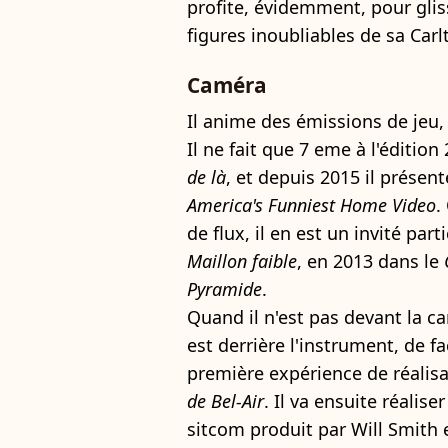
profite, évidemment, pour glis
figures inoubliables de sa Car
Caméra
Il anime des émissions de je
Il ne fait que 7 eme à l'éditio
de là
, et depuis 2015 il présent
America's Funniest Home Video
.
de flux, il en est un invité pa
Maillon faible
, en 2013 dans le
Pyramide
.
Quand il n'est pas devant la ca
est derrière l'instrument, de f
première expérience de réalis
de Bel-Air
. Il va ensuite réalise
sitcom produit par Will Smith