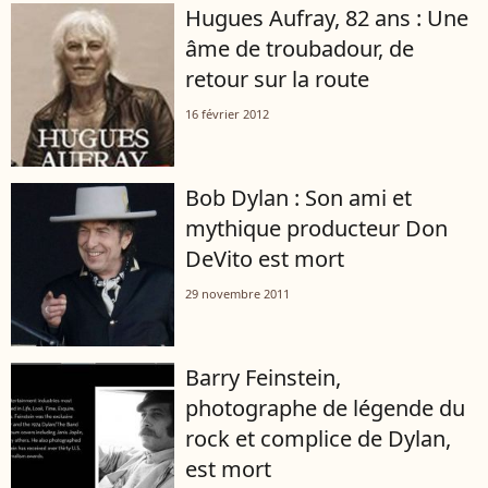
Hugues Aufray, 82 ans : Une
âme de troubadour, de
retour sur la route
16 février 2012
Bob Dylan : Son ami et
mythique producteur Don
DeVito est mort
29 novembre 2011
Barry Feinstein,
photographe de légende du
rock et complice de Dylan,
est mort