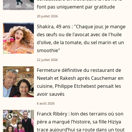
font pas uniquement par gratitude
20 juillet 2026
Shakira, 49 ans : "Chaque jour, je mange
des œufs ou de l'avocat avec de l'huile
d'olive, de la tomate, du sel marin et un
smoothie"
22 juillet 2026
Fermeture définitive du restaurant de
Neetah et Rakesh après Cauchemar en
cuisine, Philippe Etchebest pensait les
avoir sauvés
6 août 2026
Franck Ribéry : loin des terrains où son
player2
père a marqué l’histoire, sa fille Hiziya
trace aujourd’hui sa route dans un tout