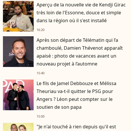
Aperçu de la nouvelle vie de Kendji Girac
très loin de l'Essonne, douce et simple
dans la région où il s'est installé
16:20
Après son départ de Télématin qui l’a
chamboulé, Damien Thévenot apparaît
apaisé : photo de vacances avant un
nouveau projet à l’automne
15:40
Le fils de Jamel Debbouze et Mélissa
Theuriau va-t-il quitter le PSG pour
Angers ? Léon peut compter sur le
soutien de son papa
15:00
"Je n'ai touché à rien depuis qu'il est