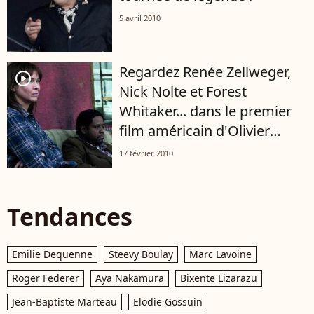
5 avril 2010
Regardez Renée Zellweger,
player2
Nick Nolte et Forest
Whitaker... dans le premier
film américain d'Olivier
Dahan !
17 février 2010
Tendances
Emilie Dequenne
Steevy Boulay
Marc Lavoine
Roger Federer
Aya Nakamura
Bixente Lizarazu
Jean-Baptiste Marteau
Elodie Gossuin