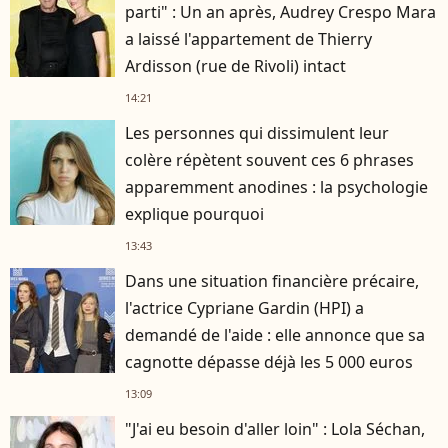
parti" : Un an après, Audrey Crespo Mara
a laissé l'appartement de Thierry
Ardisson (rue de Rivoli) intact
14:21
Les personnes qui dissimulent leur
colère répètent souvent ces 6 phrases
apparemment anodines : la psychologie
explique pourquoi
13:43
Dans une situation financière précaire,
l'actrice Cypriane Gardin (HPI) a
demandé de l'aide : elle annonce que sa
cagnotte dépasse déjà les 5 000 euros
13:09
"J'ai eu besoin d'aller loin" : Lola Séchan,