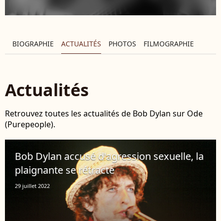
BIOGRAPHIE
ACTUALITÉS
PHOTOS
FILMOGRAPHIE
Actualités
Retrouvez toutes les actualités de Bob Dylan sur Ode
(Purepeople).
Bob Dylan accusé d'agression sexuelle, la
plaignante se rétracte
29 juillet 2022