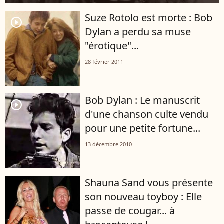
Suze Rotolo est morte : Bob
player2
Dylan a perdu sa muse
"érotique"...
28 février 2011
Bob Dylan : Le manuscrit
player2
d'une chanson culte vendu
pour une petite fortune...
13 décembre 2010
Shauna Sand vous présente
son nouveau toyboy : Elle
passe de cougar... à