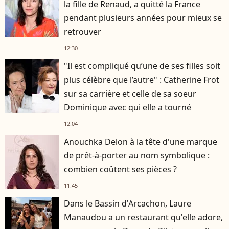
la fille de Renaud, a quitté la France
pendant plusieurs années pour mieux se
retrouver
12:30
"Il est compliqué qu’une de ses filles soit
plus célèbre que l’autre" : Catherine Frot
sur sa carrière et celle de sa soeur
Dominique avec qui elle a tourné
12:04
Anouchka Delon à la tête d'une marque
de prêt-à-porter au nom symbolique :
combien coûtent ses pièces ?
11:45
Dans le Bassin d'Arcachon, Laure
Manaudou a un restaurant qu'elle adore,