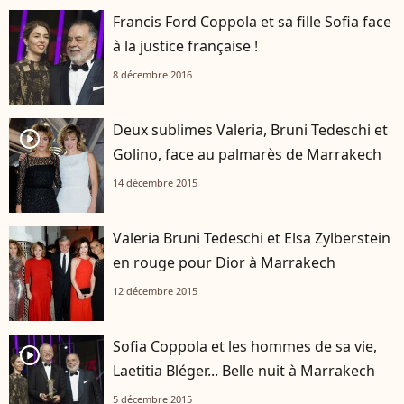
Francis Ford Coppola et sa fille Sofia face
à la justice française !
8 décembre 2016
Deux sublimes Valeria, Bruni Tedeschi et
player2
Golino, face au palmarès de Marrakech
14 décembre 2015
Valeria Bruni Tedeschi et Elsa Zylberstein
en rouge pour Dior à Marrakech
12 décembre 2015
Sofia Coppola et les hommes de sa vie,
player2
Laetitia Bléger... Belle nuit à Marrakech
5 décembre 2015