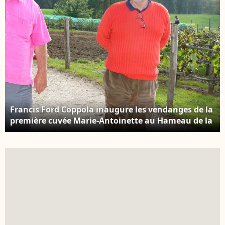
Francis Ford Coppola inaugure les vendanges de la
première cuvée Marie-Antoinette au Hameau de la
Reine au château de Versailles. Il s'agit de la
première récolte « Cuvée Marie-Antoinette », un
rosé de vendanges tardives. Un vin élaboré en
collaboration avec Jean-Louis Croquet (Château de
Thuerry en Provence). OLIVIER BORDE / BESTIMAGE