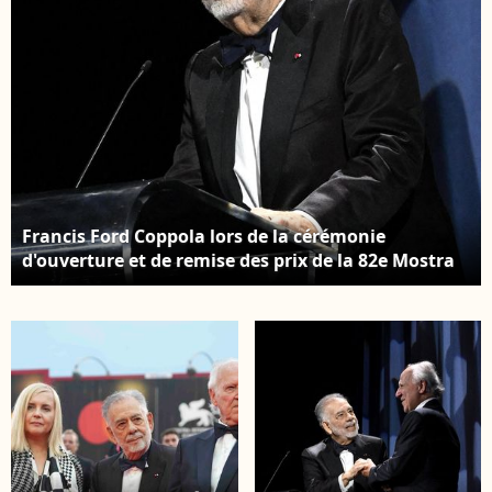
Riccardo Antimiani (©
ANSA via ZUMA Press /
Bestimage).
Francis Ford Coppola lors de la cérémonie
d'ouverture et de remise des prix de la 82e Mostra
de Venise, Venise, Italie, le 27 août 2025. Photo by
Simone Comi/IPA/ABACAPRESS.COM